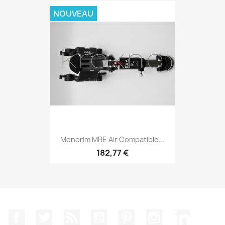
NOUVEAU
Monorim MRE Air Compatible...
182,77 €
Facebook
Twitter
Rss
YouTube
Pinterest
Instagram
LinkedIn