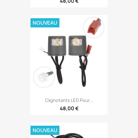
48,00 €
NOUVEAU
Clignotants LED Pour...
48,00 €
NOUVEAU