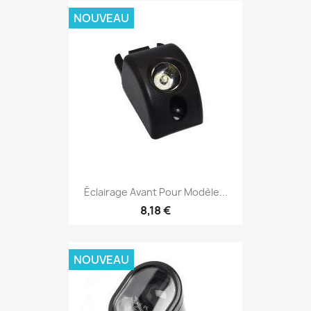
NOUVEAU
Éclairage Avant Pour Modèle...
8,18 €
NOUVEAU