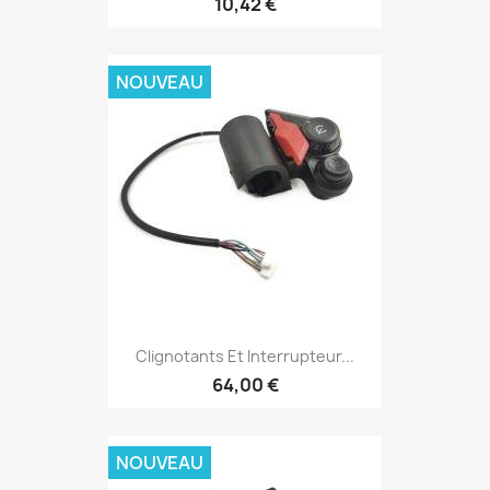
10,42 €
NOUVEAU
Clignotants Et Interrupteur...
64,00 €
NOUVEAU