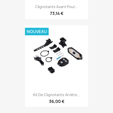
Clignotants Avant Pour...
73,14 €
NOUVEAU
Kit De Clignotants Arrière...
36,00 €