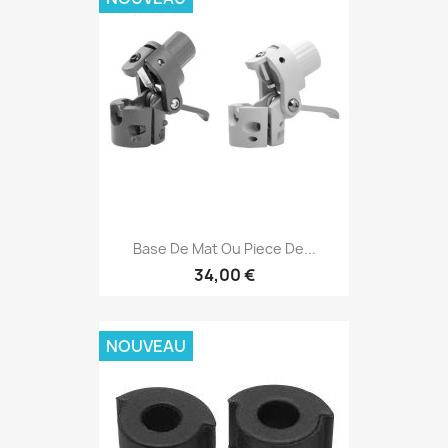
Base De Mat Ou Piece De...
34,00 €
NOUVEAU