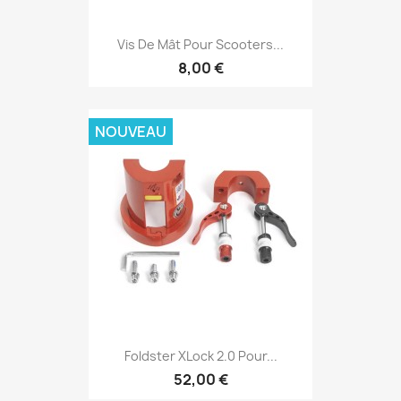
Vis De Mât Pour Scooters...
8,00 €
NOUVEAU
Foldster XLock 2.0 Pour...
52,00 €