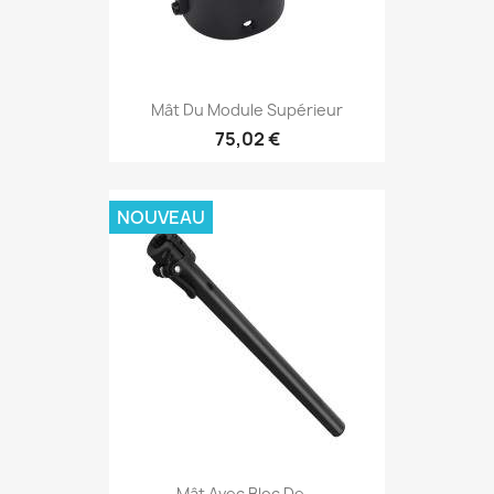
Mât Du Module Supérieur
75,02 €
NOUVEAU
Mât Avec Bloc De...