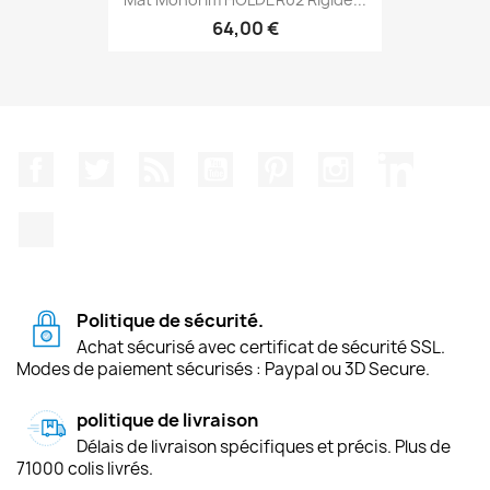
64,00 €
Facebook
Twitter
Rss
YouTube
Pinterest
Instagram
LinkedIn
TikTok
Politique de sécurité.
Achat sécurisé avec certificat de sécurité SSL.
Modes de paiement sécurisés : Paypal ou 3D Secure.
politique de livraison
Délais de livraison spécifiques et précis. Plus de
71000 colis livrés.