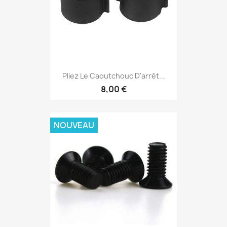
Pliez Le Caoutchouc D'arrêt...
8,00 €
NOUVEAU