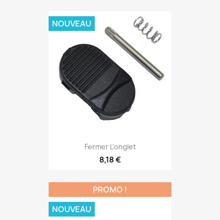
NOUVEAU
Fermer L'onglet
8,18 €
PROMO !
NOUVEAU