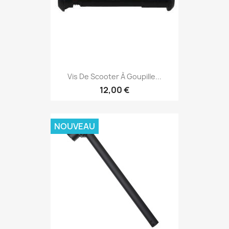
Vis De Scooter À Goupille...
12,00 €
NOUVEAU