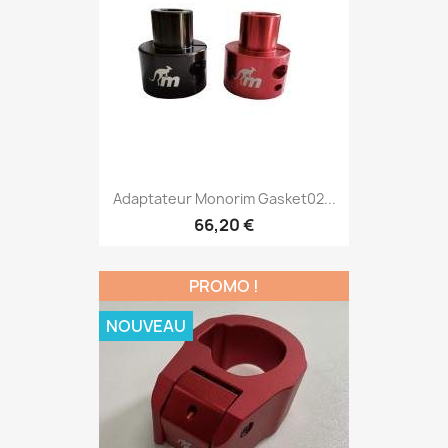
Adaptateur Monorim Gasket02...
66,20 €
PROMO !
NOUVEAU