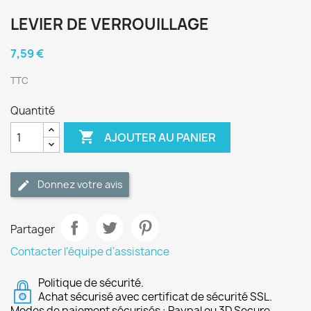
LEVIER DE VERROUILLAGE
7,59 €
TTC
Quantité

AJOUTER AU PANIER
Donnez votre avis
Partager
Contacter l'équipe d'assistance
Politique de sécurité.
Achat sécurisé avec certificat de sécurité SSL.
Modes de paiement sécurisés : Paypal ou 3D Secure.