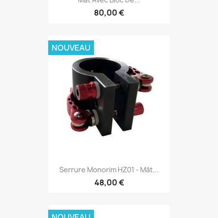
80,00 €
NOUVEAU
Serrure Monorim HZ01 - Mât...
48,00 €
NOUVEAU