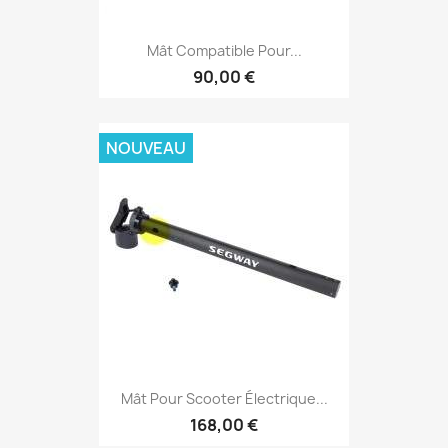
Mât Compatible Pour...
90,00 €
NOUVEAU
Mât Pour Scooter Électrique...
168,00 €