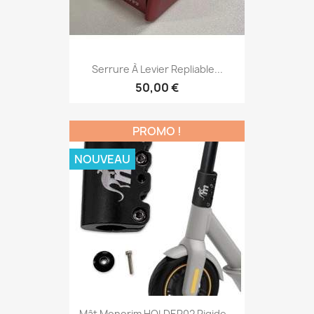
Serrure À Levier Repliable...
50,00 €
PROMO !
NOUVEAU
Mât Monorim HOLDER02 Rigide...