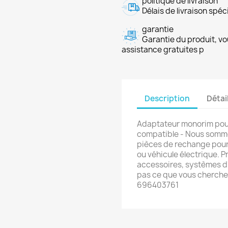
politique de livraison
Délais de livraison spéci
garantie
Garantie du produit, vo
assistance gratuites p
Description
Détai
Adaptateur monorim pour 
compatible - Nous sommes
pièces de rechange pour 
ou véhicule électrique. P
accessoires, systèmes d'
pas ce que vous cherche
696403761