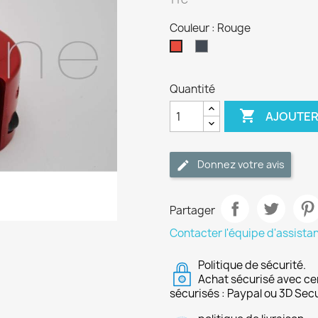
TTC
Couleur : Rouge
Noir
Rouge
Quantité

AJOUTER
Donnez votre avis
Partager
Contacter l'équipe d'assista
Politique de sécurité.
Achat sécurisé avec ce
sécurisés : Paypal ou 3D Sec