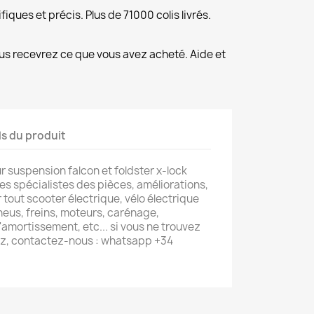
fiques et précis. Plus de 71000 colis livrés.
us recevrez ce que vous avez acheté. Aide et
ls du produit
suspension falcon et foldster x-lock
 spécialistes des pièces, améliorations,
tout scooter électrique, vélo électrique
neus, freins, moteurs, carénage,
amortissement, etc... si vous ne trouvez
z, contactez-nous : whatsapp +34