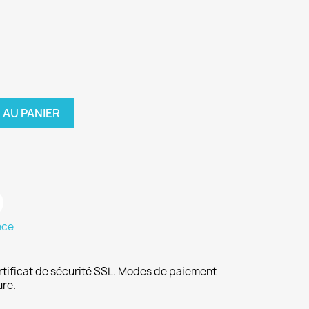
 AU PANIER
nce
rtificat de sécurité SSL. Modes de paiement
ure.