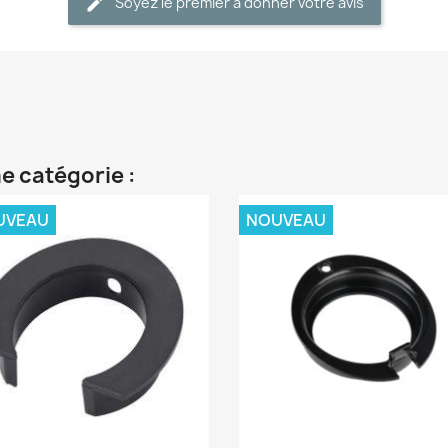
Soyez le premier à donner votre avis
e catégorie :
UVEAU
NOUVEAU