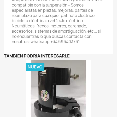
compatible con la suspensión - Somos
especialistas en piezas, mejoras, partes de
reemplazo para cualquier patinete eléctrico,
bicicleta eléctrica o vehículo eléctrico.
Neumáticos, frenos, motores, carenado,
accesorios, sistemas de amortiguación, etc... si
no encuentras lo que buscas contacta con
nosotros: whatsapp +34 696403761
TAMBIÉN PODRÍA INTERESARLE
NUEVO