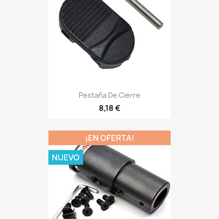
Pestaña De Cierre
8,18 €
¡EN OFERTA!
NUEVO