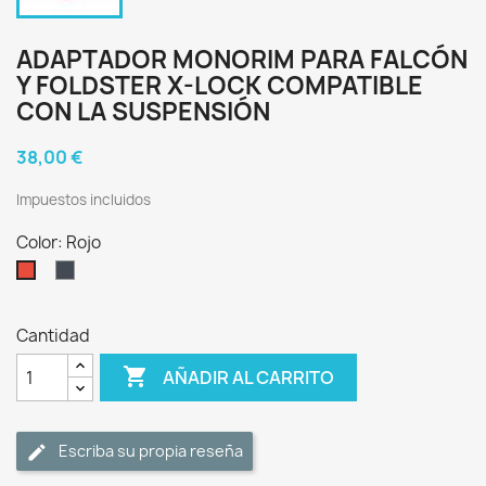
ADAPTADOR MONORIM PARA FALCÓN
Y FOLDSTER X-LOCK COMPATIBLE
CON LA SUSPENSIÓN
38,00 €
Impuestos incluidos
Color: Rojo
Negro
Rojo
Cantidad

AÑADIR AL CARRITO
Escriba su propia reseña