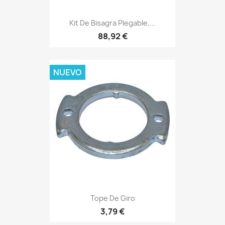
Kit De Bisagra Plegable,...
88,92 €
NUEVO
Tope De Giro
3,79 €