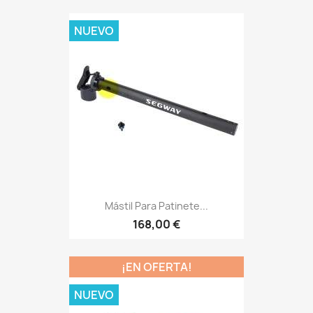
NUEVO
Mástil Para Patinete...
168,00 €
¡EN OFERTA!
NUEVO