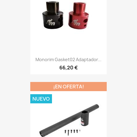
Monorim Gasket02 Adaptador...
66,20 €
¡EN OFERTA!
NUEVO