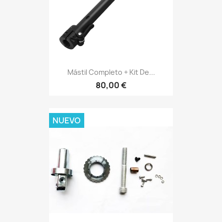
Mástil Completo + Kit De...
80,00 €
NUEVO