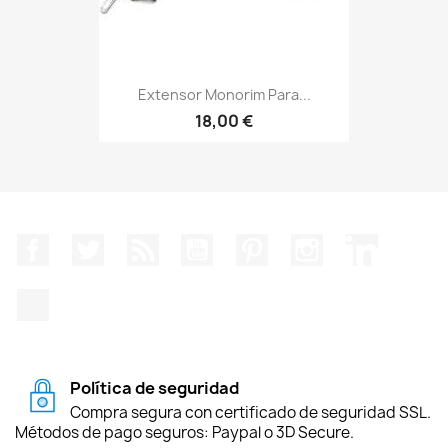
Extensor Monorim Para...
18,00 €
Facebook
Twitter
Rss
YouTube
Pinterest
Instagram
LinkedIn
TikTok
Política de seguridad
Compra segura con certificado de seguridad SSL.
Métodos de pago seguros: Paypal o 3D Secure.