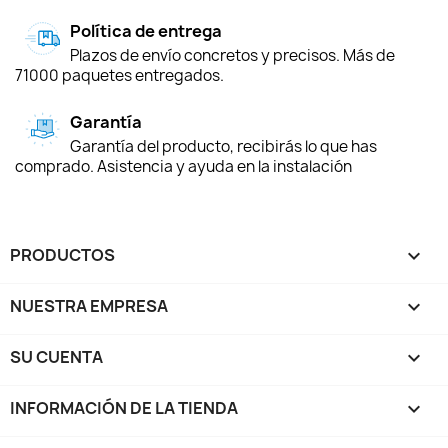
Política de entrega
Plazos de envío concretos y precisos. Más de
71000 paquetes entregados.
Garantía
Garantía del producto, recibirás lo que has
comprado. Asistencia y ayuda en la instalación
PRODUCTOS

NUESTRA EMPRESA

SU CUENTA

INFORMACIÓN DE LA TIENDA
keyboard_arrow_down