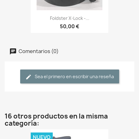
Foldster X-Lock -...
50,00 €
Comentarios (0)
Sea el primero en escribir una reseña
16 otros productos en la misma
categoría:
NUEVO