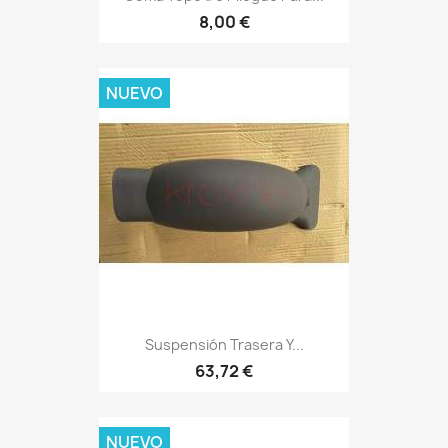
8,00 €
NUEVO
Suspensión Trasera Y...
63,72 €
NUEVO