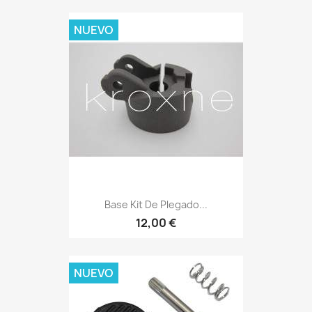
NUEVO
Base Kit De Plegado...
12,00 €
NUEVO