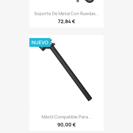
Soporte De Metal Con Ruedas...
72,84 €
NUEVO
Mástil Compatible Para...
90,00 €