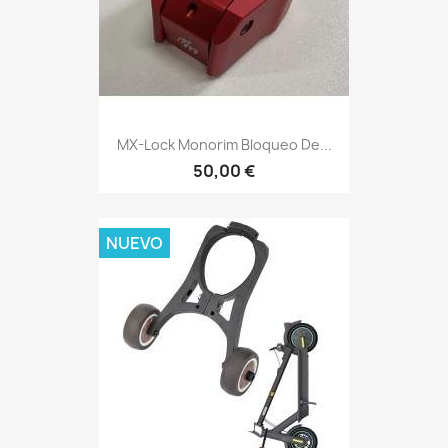
MX-Lock Monorim Bloqueo De...
50,00 €
NUEVO