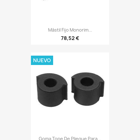
Mástil Fijo Monorim...
78,52 €
NUEVO
Goma Tope De Pliegue Para...