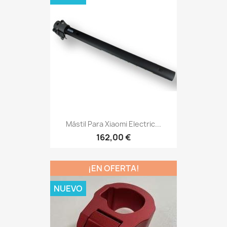
Mástil Para Xiaomi Electric...
162,00 €
¡EN OFERTA!
NUEVO