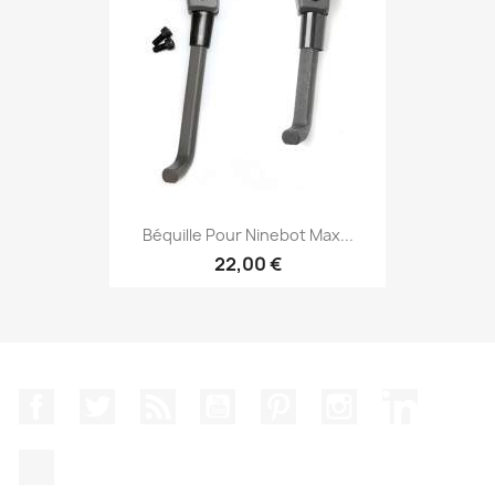
Béquille Pour Ninebot Max...
22,00 €
Facebook
Twitter
Rss
YouTube
Pinterest
Instagram
LinkedIn
TikTok