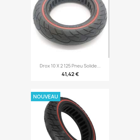
Drox 10 X 2 125 Pneu Solide...
41,42 €
NOUVEAU