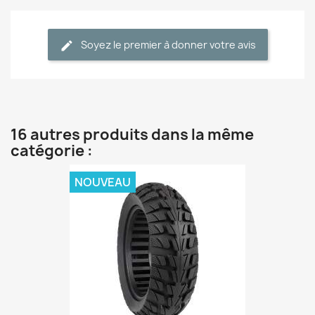
Soyez le premier à donner votre avis
16 autres produits dans la même
catégorie :
NOUVEAU