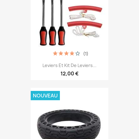
(1)
Leviers Et Kit De Leviers...
12,00 €
NOUVEAU