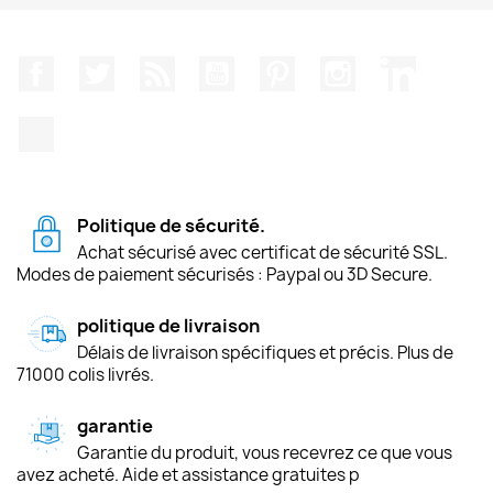
Facebook
Twitter
Rss
YouTube
Pinterest
Instagram
LinkedIn
TikTok
Politique de sécurité.
Achat sécurisé avec certificat de sécurité SSL.
Modes de paiement sécurisés : Paypal ou 3D Secure.
politique de livraison
Délais de livraison spécifiques et précis. Plus de
71000 colis livrés.
garantie
Garantie du produit, vous recevrez ce que vous
avez acheté. Aide et assistance gratuites p