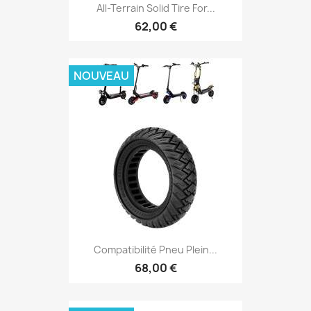
All-Terrain Solid Tire For...
62,00 €
NOUVEAU
Compatibilité Pneu Plein...
68,00 €