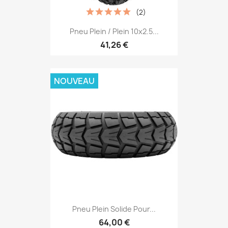
(2)
Pneu Plein / Plein 10x2.5...
41,26 €
NOUVEAU
Pneu Plein Solide Pour...
64,00 €