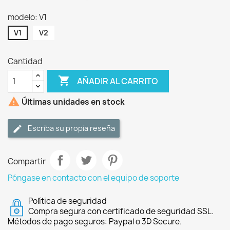
modelo: V1
V1
V2
Cantidad

AÑADIR AL CARRITO

Últimas unidades en stock
Escriba su propia reseña
Compartir
Póngase en contacto con el equipo de soporte
Política de seguridad
Compra segura con certificado de seguridad SSL.
Métodos de pago seguros: Paypal o 3D Secure.