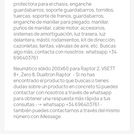
protectora para el chasis, enganche
guardabarros, soporte guardabarros, tornillos,
tuercas, soporte de frenos, guardabarros,
enganche de manillar para plegado, manillar,
puños de manillar, cable motor, accesorios,
sistemas de amortiguación, luz trasera, luz
delantera, mástil, rodamientos, kit de dirección,
cazonletas, llantas, válvulas de aire, etc. Buscas
algo más, contacta con nosotros: whatsapp +34
696403761
Neumático sólido 200x60 para Raptor 2, VSETT
8+, Zero 8, Dualtron Raptor - Si no has
encontrado el producto que buscas o tienes
dudas sobre un producto en concreto tú puedes
contactar con nosotros a través de whatsapp
para obtener una respuesta más rápida a tus
consultas --> whatsapp +34 696403761 -
también puedes contactarnos a través del mismo
número con iMessage.