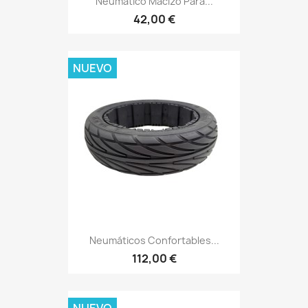
Neumático Macizo Para...
42,00 €
NUEVO
Neumáticos Confortables...
112,00 €
NUEVO