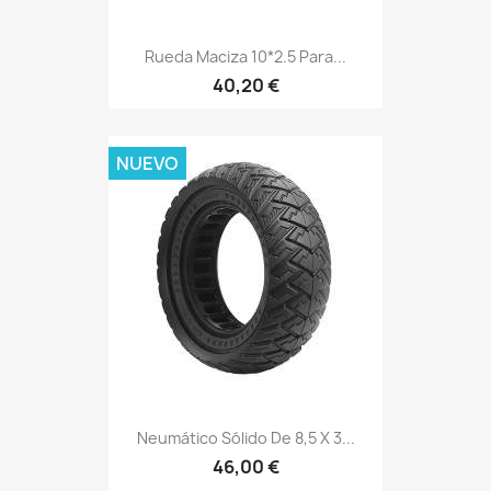
Rueda Maciza 10*2.5 Para...
40,20 €
NUEVO
Neumático Sólido De 8,5 X 3...
46,00 €