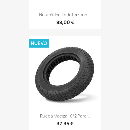
Neumático Todoterreno...
88,00 €
NUEVO
Rueda Maciza 10*2 Para...
37,35 €