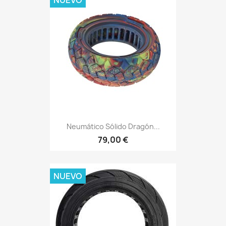
NUEVO
Neumático Sólido Dragón...
79,00 €
NUEVO