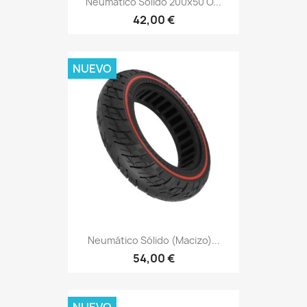
Neumático Sólido 200x50 O...
42,00 €
NUEVO
Neumático Sólido (macizo)...
54,00 €