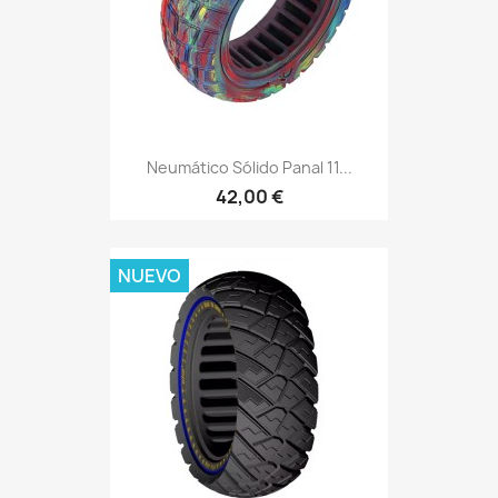
Neumático Sólido Panal 11...
42,00 €
NUEVO