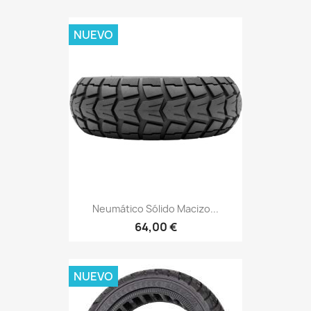
NUEVO
Neumático Sólido Macizo...
64,00 €
NUEVO