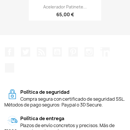
Acelerador Patinete...
65,00 €
Facebook
Twitter
Rss
YouTube
Pinterest
Instagram
LinkedIn
TikTok
Política de seguridad
Compra segura con certificado de seguridad SSL.
Métodos de pago seguros: Paypal o 3D Secure.
Política de entrega
Plazos de envío concretos y precisos. Más de