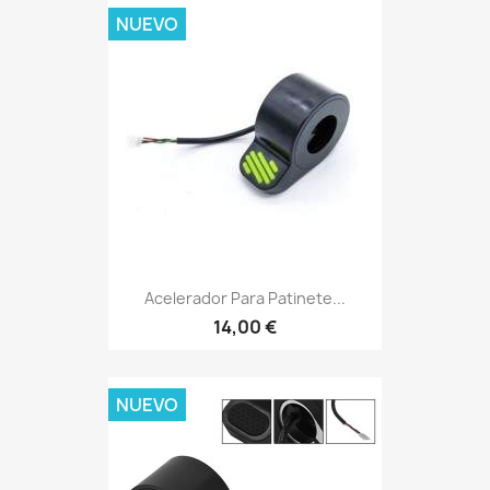
NUEVO
Acelerador Para Patinete...
14,00 €
NUEVO