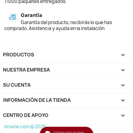
71000 paquetes entregados.
Garantía
Garantía del producto, recibirás lo que has
comprado. Asistencia y ayuda en la instalación
PRODUCTOS

NUESTRA EMPRESA

SU CUENTA

INFORMACIÓN DE LA TIENDA
keyboard_arrow_down
CENTRO DE APOYO

kroxne.com © 2026