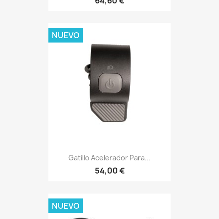
64,60 €
NUEVO
Gatillo Acelerador Para...
54,00 €
NUEVO