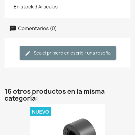
En stock
3 Artículos
Comentarios (0)
Sea el primero en escribir una reseña
16 otros productos en la misma
categoría:
NUEVO