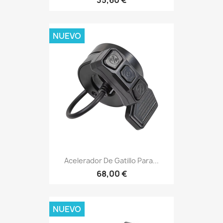
35,60 €
NUEVO
Acelerador De Gatillo Para...
68,00 €
NUEVO