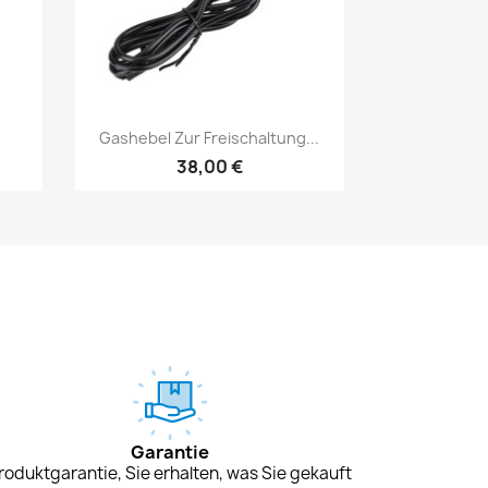
Vorschau

Gashebel Zur Freischaltung...
38,00 €
Garantie
roduktgarantie, Sie erhalten, was Sie gekauft