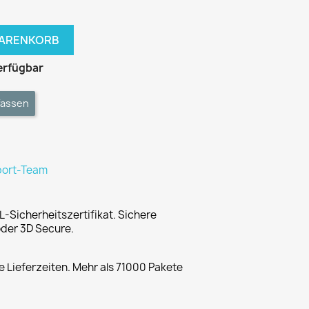
WARENKORB
erfügbar
fassen
port-Team
L-Sicherheitszertifikat. Sichere
der 3D Secure.
 Lieferzeiten. Mehr als 71000 Pakete