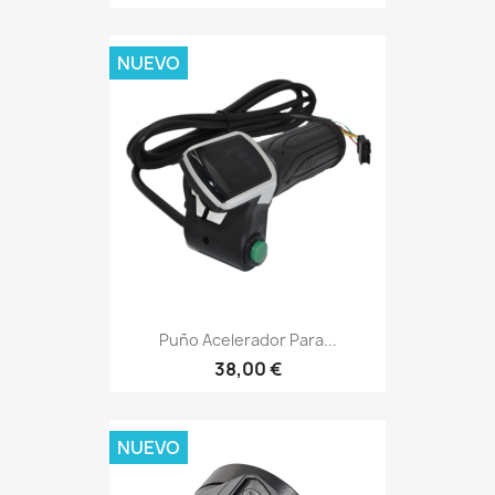
NUEVO
Puño Acelerador Para...
38,00 €
NUEVO