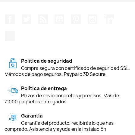
Facebook
Twitter
Rss
YouTube
Pinterest
Instagram
LinkedIn
TikTok
Política de seguridad
Compra segura con certificado de seguridad SSL.
Métodos de pago seguros: Paypal o 3D Secure.
Política de entrega
Plazos de envío concretos y precisos. Más de
71000 paquetes entregados.
Garantía
Garantía del producto, recibirás lo que has
comprado. Asistencia y ayuda en la instalación