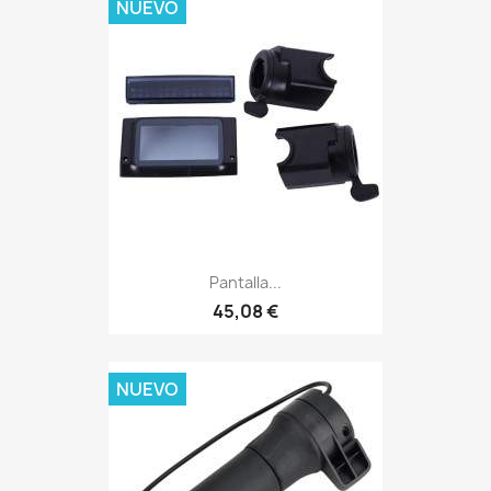
NUEVO
Pantalla...
45,08 €
NUEVO