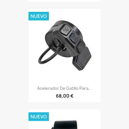
NUEVO
Acelerador De Gatillo Para...
68,00 €
NUEVO