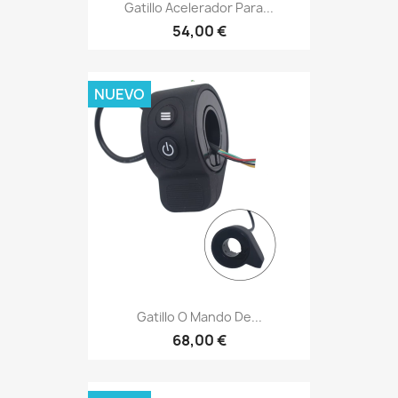
Gatillo Acelerador Para...
54,00 €
NUEVO
Gatillo O Mando De...
68,00 €