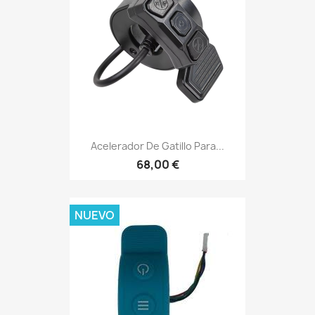
Acelerador De Gatillo Para...
68,00 €
NUEVO