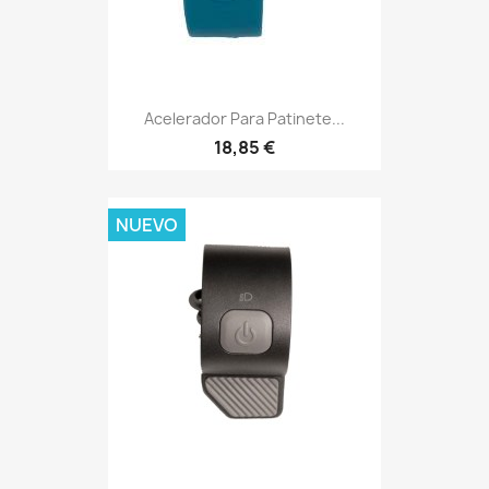
Acelerador Para Patinete...
18,85 €
NUEVO