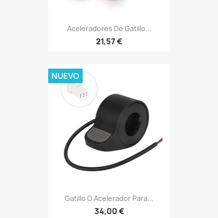
Aceleradores De Gatillo...
21,57 €
NUEVO
Gatillo O Acelerador Para...
34,00 €