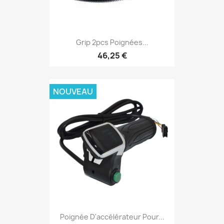
Grip 2pcs Poignées...
46,25 €
NOUVEAU
Poignée D'accélérateur Pour...