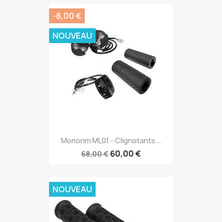
-8,00 €
NOUVEAU
Monorim ML01 - Clignotants...
60,00 €
68,00 €
NOUVEAU