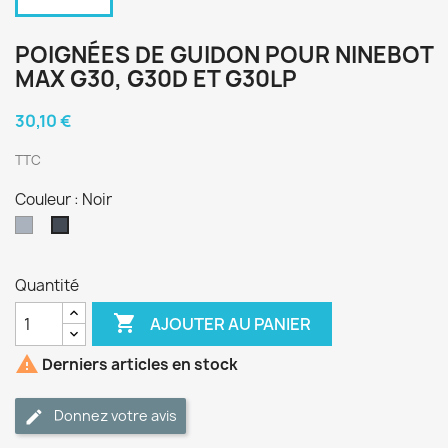
POIGNÉES DE GUIDON POUR NINEBOT
MAX G30, G30D ET G30LP
30,10 €
TTC
Couleur : Noir
Gris
Noir
Quantité

AJOUTER AU PANIER

Derniers articles en stock
Donnez votre avis