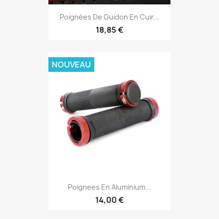
Poignées De Guidon En Cuir...
18,85 €
NOUVEAU
Poignees En Aluminium...
14,00 €