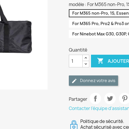
modèle : For M365 non-Pro, 1S,
For M365 non-Pro, 1S, Essent
For M365 Pro, Pro2 & Pro3 or
For Ninebot Max G30, G30P, 
Quantité

AJOUTER
Donnez votre avis
Partager
Contacter l'équipe d'assista
Politique de sécurité.
Achat sécurisé avec ce