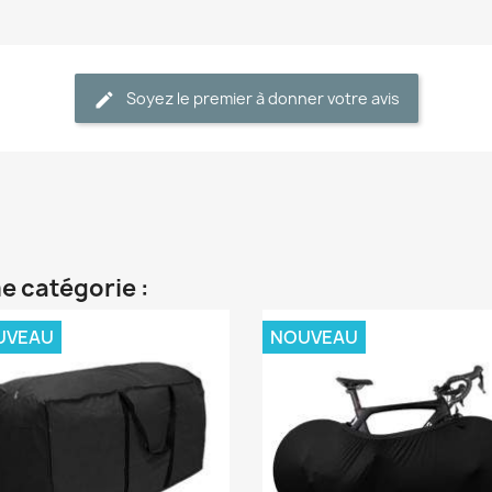
Soyez le premier à donner votre avis
e catégorie :
UVEAU
NOUVEAU