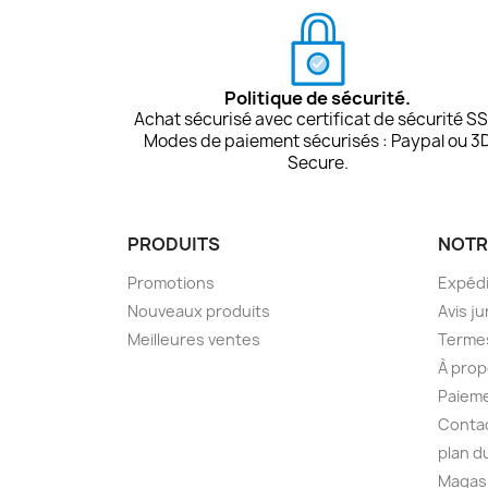
Politique de sécurité.
Achat sécurisé avec certificat de sécurité SS
Modes de paiement sécurisés : Paypal ou 3
Secure.
PRODUITS
NOTR
Promotions
Expédi
Nouveaux produits
Avis ju
Meilleures ventes
Termes
À prop
Paieme
Conta
plan d
Magas