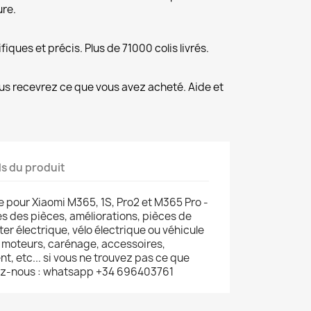
ure.
fiques et précis. Plus de 71000 colis livrés.
us recevrez ce que vous avez acheté. Aide et
ls du produit
 pour Xiaomi M365, 1S, Pro2 et M365 Pro -
s des pièces, améliorations, pièces de
er électrique, vélo électrique ou véhicule
s, moteurs, carénage, accessoires,
, etc... si vous ne trouvez pas ce que
ez-nous : whatsapp +34 696403761