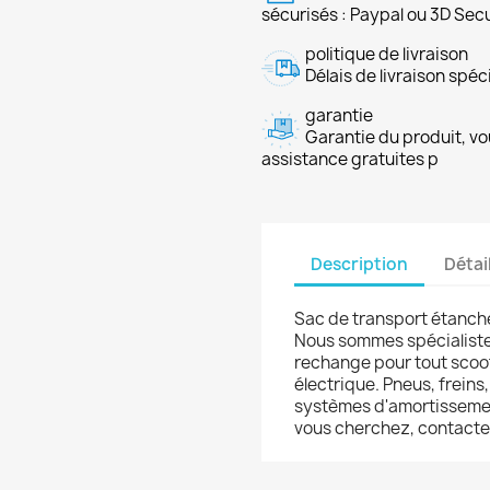
sécurisés : Paypal ou 3D Sec
politique de livraison
Délais de livraison spéci
garantie
Garantie du produit, vo
assistance gratuites p
Description
Détai
Sac de transport étanche
Nous sommes spécialiste
rechange pour tout scoot
électrique. Pneus, frein
systèmes d'amortissement
vous cherchez, contact