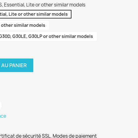
 Essential, Lite or other similar models
ial, Lite or other similar models
 other similar models
G30D, G30LE, G30LP or other similar models
 AU PANIER
nce
rtificat de sécurité SSL. Modes de paiement