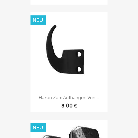
NEU
Haken Zum Aufhängen Von...
8,00 €
NEU