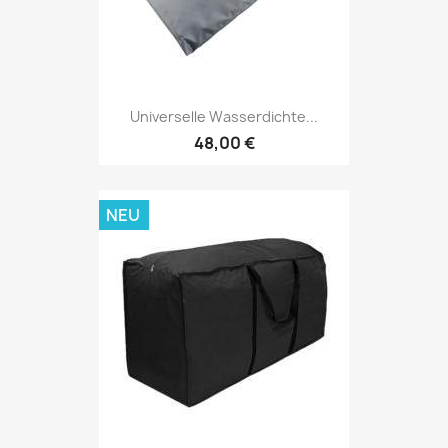
Universelle Wasserdichte...
48,00 €
NEU