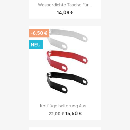
Wasserdichte Tasche Für...
14,09 €
-6,50 €
NEU
Kotflügelhalterung Aus...
15,50 €
22,00 €