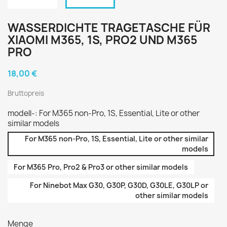
WASSERDICHTE TRAGETASCHE FÜR
XIAOMI M365, 1S, PRO2 UND M365
PRO
18,00 €
Bruttopreis
modell-: For M365 non-Pro, 1S, Essential, Lite or other
similar models
For M365 non-Pro, 1S, Essential, Lite or other similar
models
For M365 Pro, Pro2 & Pro3 or other similar models
For Ninebot Max G30, G30P, G30D, G30LE, G30LP or
other similar models
Menge