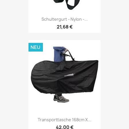
Schultergurt - Nylon -...
21,68 €
NEU
Transporttasche 168cm X...
42,00 €