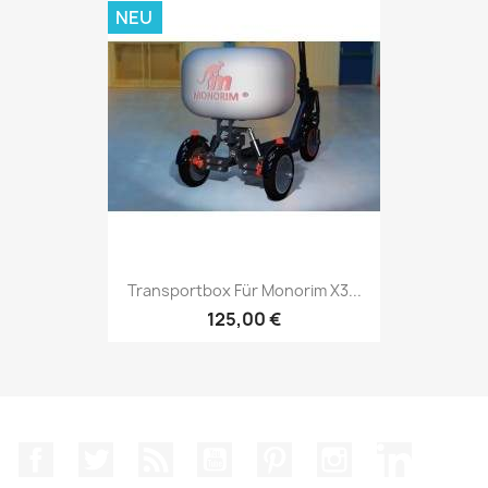
NEU
Transportbox Für Monorim X3...
125,00 €
Facebook
Twitter
RSS
YouTube
Pinterest
Instagram
LinkedIn