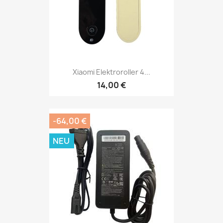
Xiaomi Elektroroller 4...
14,00 €
-64,00 €
NEU