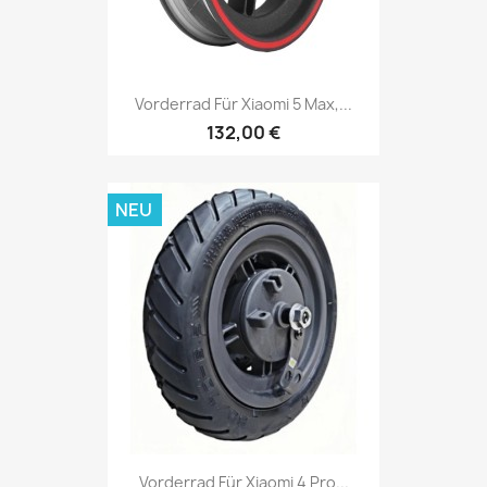
Vorderrad Für Xiaomi 5 Max,...
132,00 €
NEU
Vorderrad Für Xiaomi 4 Pro...