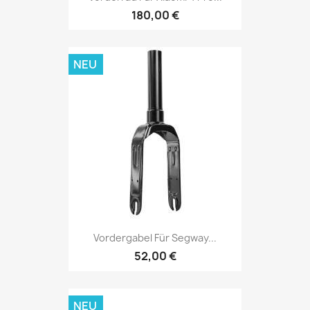
180,00 €
NEU
Vordergabel Für Segway...
52,00 €
NEU