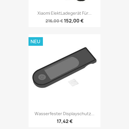
Xiaomi ElektLadegerät Für...
152,00 €
216,00 €
NEU
Wasserfester Displayschutz...
17,42 €