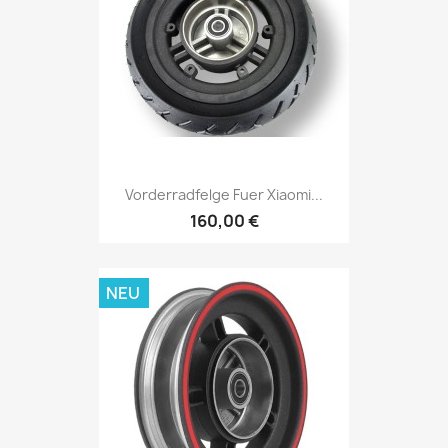
Vorderradfelge Fuer Xiaomi...
160,00 €
NEU