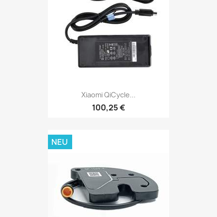
Xiaomi QiCycle...
100,25 €
NEU