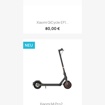
Xiaomi QiCycle EF1...
80,00 €
NEU
Xiaomi Mi Pro2...