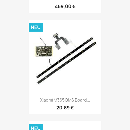
469,00 €
NEU
Xiaomi M365 BMS Board...
20,89 €
NEU