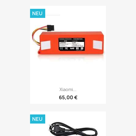
NEU
Xiaomi...
65,00 €
NEU