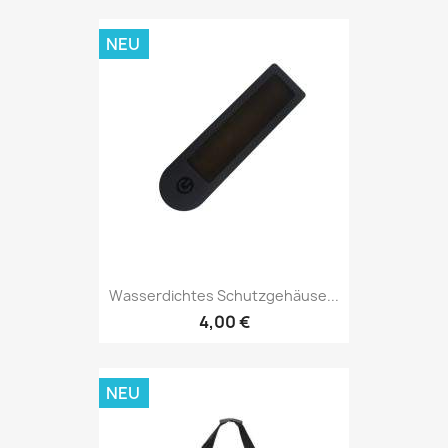
NEU
Wasserdichtes Schutzgehäuse...
4,00 €
NEU