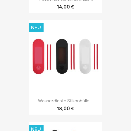
14,00 €
NEU
Wasserdichte Silikonhülle...
18,00 €
NEU