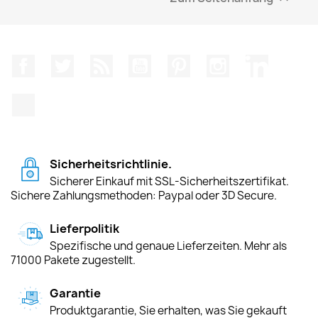
Facebook
Twitter
RSS
YouTube
Pinterest
Instagram
LinkedIn
TikTok
Sicherheitsrichtlinie.
Sicherer Einkauf mit SSL-Sicherheitszertifikat.
Sichere Zahlungsmethoden: Paypal oder 3D Secure.
Lieferpolitik
Spezifische und genaue Lieferzeiten. Mehr als
71000 Pakete zugestellt.
Garantie
Produktgarantie, Sie erhalten, was Sie gekauft