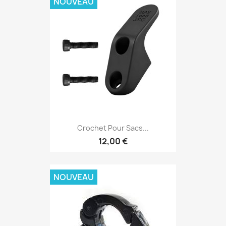
NOUVEAU
Crochet Pour Sacs...
12,00 €
NOUVEAU