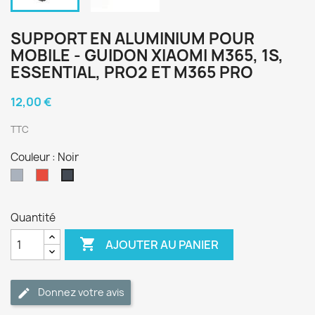
SUPPORT EN ALUMINIUM POUR
MOBILE - GUIDON XIAOMI M365, 1S,
ESSENTIAL, PRO2 ET M365 PRO
12,00 €
TTC
Couleur : Noir
Gris
Rouge
Noir
Quantité

AJOUTER AU PANIER
Donnez votre avis