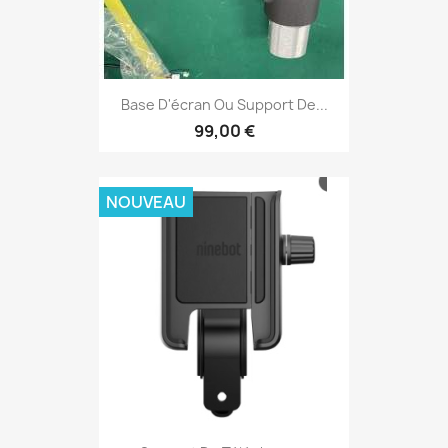
Base D'écran Ou Support De...
99,00 €
NOUVEAU