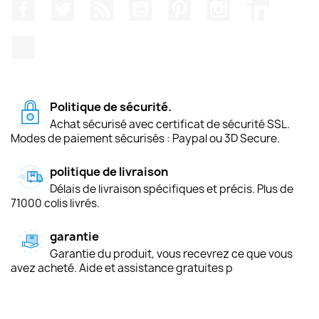
Facebook
Twitter
Rss
YouTube
Pinterest
Instagram
LinkedIn
TikTok
Politique de sécurité.
Achat sécurisé avec certificat de sécurité SSL.
Modes de paiement sécurisés : Paypal ou 3D Secure.
politique de livraison
Délais de livraison spécifiques et précis. Plus de
71000 colis livrés.
garantie
Garantie du produit, vous recevrez ce que vous
avez acheté. Aide et assistance gratuites p