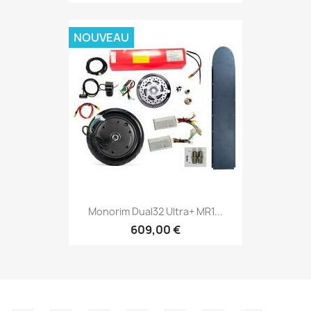
NOUVEAU
Monorim Dual32 Ultra+ MR1...
609,00 €