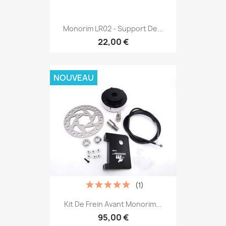
Monorim LR02 - Support De...
22,00 €
NOUVEAU
(1)
Kit De Frein Avant Monorim...
95,00 €