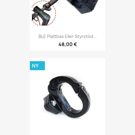
BLE Plattbas Eller Styrstöd...
48,00 €
NY