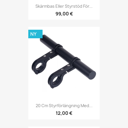
Skärmbas Eller Styrstöd För...
99,00 €
NY
20 Cm Styrförlängning Med...
12,00 €