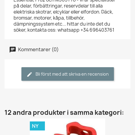
på delar, förbättringar, reservdelar till alla
elektriska skotrar, elcyklar eller elfordon. Däck,
bromsar, motorer, kåpa, tillbehör,
dämpningssystem etc... hittar du inte det du
söker, kontakta oss: whatsapp +34 696403761
Kommentarer (0)
Bli först med att skriva en recension
12 andra produkter i samma kategori:
NY