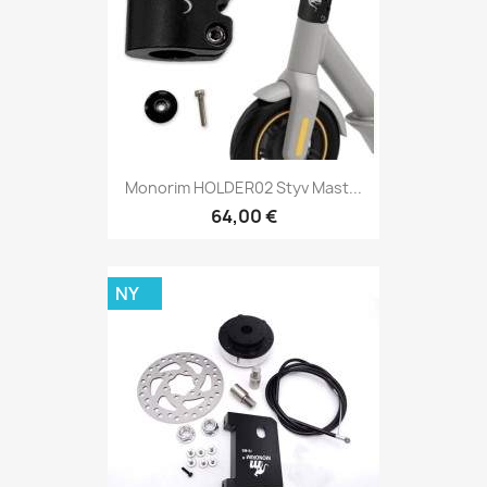
Monorim HOLDER02 Styv Mast...
64,00 €
NY