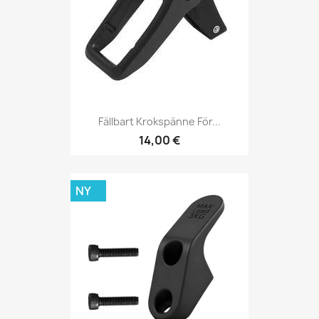
Fällbart Krokspänne För...
14,00 €
NY