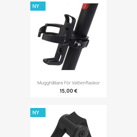
NY
Mugghållare För Vattenflaskor
15,00 €
NY