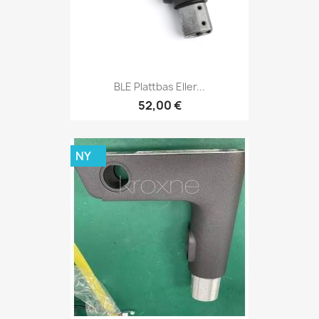
BLE Plattbas Eller...
52,00 €
NY