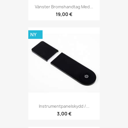
Vänster Bromshandtag Med...
19,00 €
NY
Instrumentpanelskydd /...
3,00 €