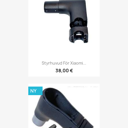
Styrhuvud För Xiaomi...
38,00 €
NY