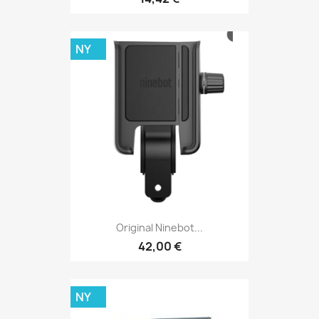
NY
Original Ninebot...
42,00 €
NY