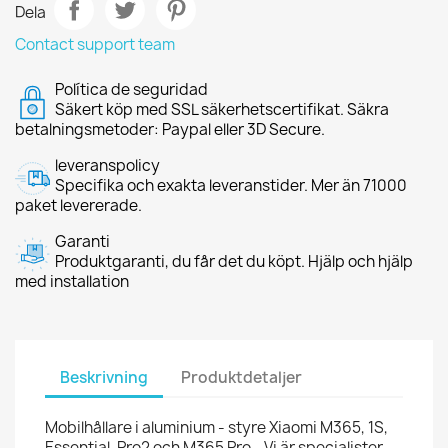
Dela
Contact support team
Política de seguridad
Säkert köp med SSL säkerhetscertifikat. Säkra
betalningsmetoder: Paypal eller 3D Secure.
leveranspolicy
Specifika och exakta leveranstider. Mer än 71000
paket levererade.
Garanti
Produktgaranti, du får det du köpt. Hjälp och hjälp
med installation
Beskrivning
Produktdetaljer
Mobilhållare i aluminium - styre Xiaomi M365, 1S,
Essential, Pro2 och M365 Pro - Vi är specialister