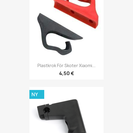
Plastkrok För Skoter Xiaomi...
4,50 €
NY