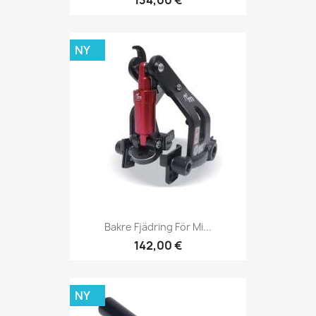
NY
Bakre Fjädring För Mi...
142,00 €
NY