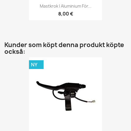
Mastkrok I Aluminium För...
8,00 €
Kunder som köpt denna produkt köpte
också:
NY