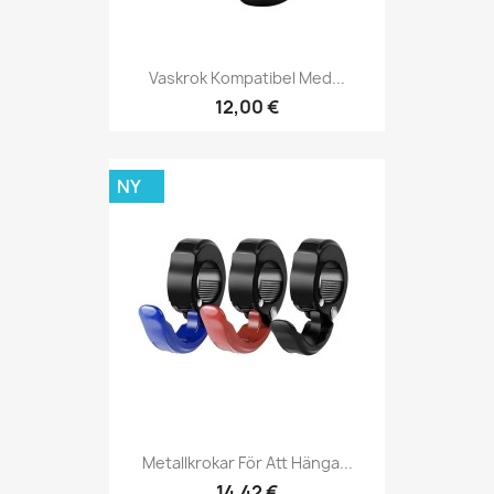
Vaskrok Kompatibel Med...
12,00 €
NY
Metallkrokar För Att Hänga...
14,42 €