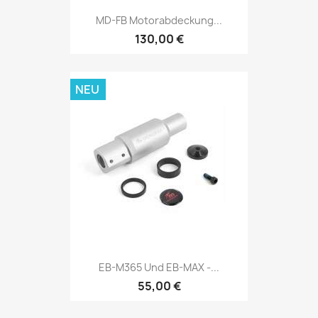
MD-FB Motorabdeckung...
130,00 €
NEU
EB-M365 Und EB-MAX -...
55,00 €