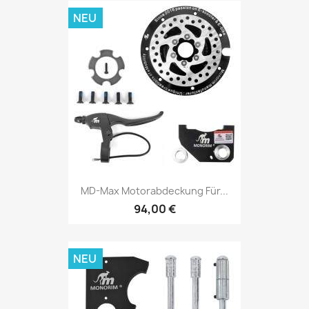
NEU
MD-Max Motorabdeckung Für...
94,00 €
NEU