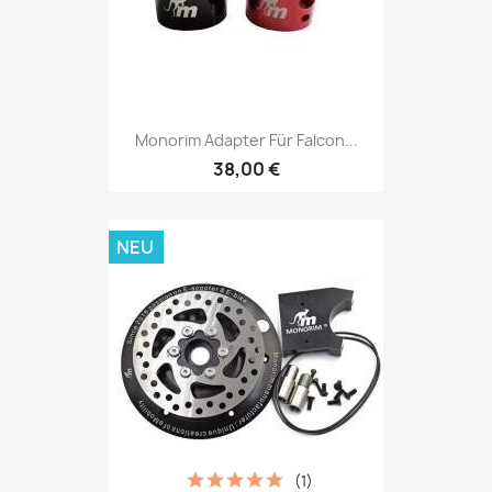
Monorim Adapter Für Falcon...
38,00 €
NEU
(1)