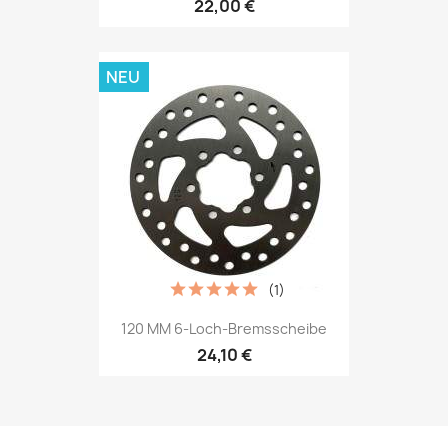
22,00 €
NEU
(1)
120 MM 6-Loch-Bremsscheibe
24,10 €