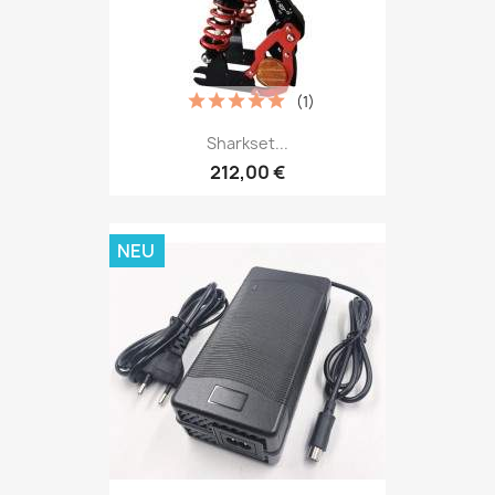
(1)
Sharkset...
212,00 €
NEU