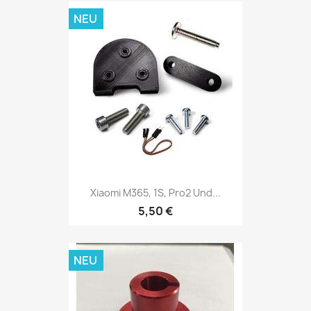
NEU
Xiaomi M365, 1S, Pro2 Und...
5,50 €
NEU