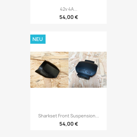
42v 4A...
54,00 €
NEU
Sharkset Front Suspension...
54,00 €