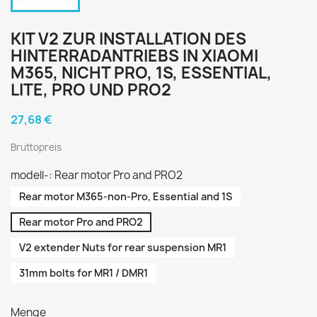
KIT V2 ZUR INSTALLATION DES
HINTERRADANTRIEBS IN XIAOMI
M365, NICHT PRO, 1S, ESSENTIAL,
LITE, PRO UND PRO2
27,68 €
Bruttopreis
modell-: Rear motor Pro and PRO2
Rear motor M365-non-Pro, Essential and 1S
Rear motor Pro and PRO2
V2 extender Nuts for rear suspension MR1
31mm bolts for MR1 / DMR1
Menge