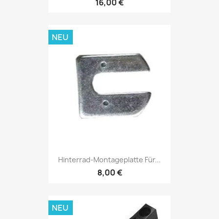
16,00 €
NEU
Hinterrad-Montageplatte Für...
8,00 €
NEU