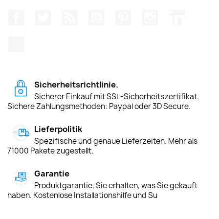
Facebook
Twitter
RSS
YouTube
Pinterest
Instagram
LinkedIn
TikTok
Sicherheitsrichtlinie.
Sicherer Einkauf mit SSL-Sicherheitszertifikat.
Sichere Zahlungsmethoden: Paypal oder 3D Secure.
Lieferpolitik
Spezifische und genaue Lieferzeiten. Mehr als
71000 Pakete zugestellt.
Garantie
Produktgarantie, Sie erhalten, was Sie gekauft
haben. Kostenlose Installationshilfe und Su