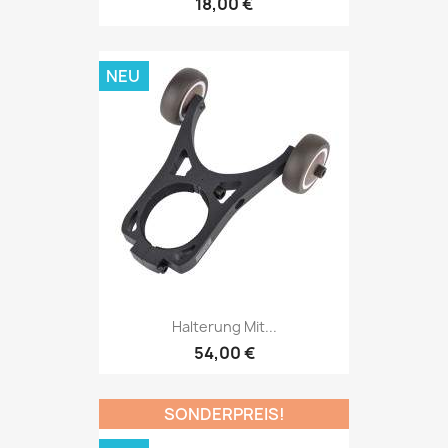
18,00 €
NEU
Halterung Mit...
54,00 €
SONDERPREIS!