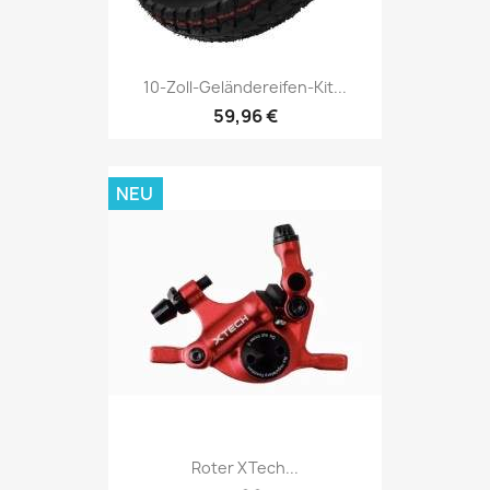
10-Zoll-Geländereifen-Kit...
59,96 €
NEU
Roter XTech...