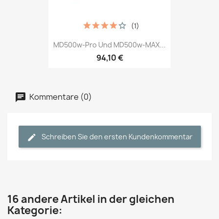
(1)
MD500w-Pro Und MD500w-MAX...
94,10 €
Kommentare (0)
Schreiben Sie den ersten Kundenkommentar
16 andere Artikel in der gleichen
Kategorie: