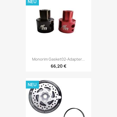
NEU
Monorim Gasket02-Adapter...
66,20 €
NEU