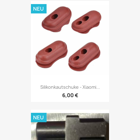
NEU
Silikonkautschuke - Xiaomi...
6,00 €
NEU