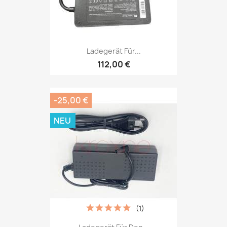
Ladegerät Für...
112,00 €
-25,00 €
NEU
(1)