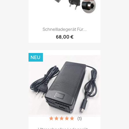
Schnellladegerät Für...
68,00 €
NEU
(1)