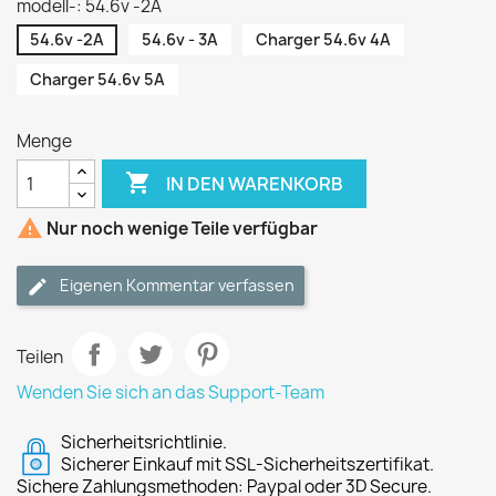
modell-: 54.6v -2A
54.6v -2A
54.6v - 3A
Charger 54.6v 4A
Charger 54.6v 5A
Menge

IN DEN WARENKORB

Nur noch wenige Teile verfügbar
Eigenen Kommentar verfassen
Teilen
Wenden Sie sich an das Support-Team
Sicherheitsrichtlinie.
Sicherer Einkauf mit SSL-Sicherheitszertifikat.
Sichere Zahlungsmethoden: Paypal oder 3D Secure.