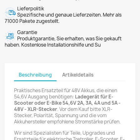
Lieferpolitik
Spezifische und genaue Lieferzeiten. Mehr als
71000 Pakete zugestellt.
Garantie
Produktgarantie, Sie erhalten, was Sie gekauft
haben. Kostenlose Installationshilfe und Su
Beschreibung
Artikeldetails
Praktisches Ersatzteil für 48V Akkus, die einen
54,6V Ausgang benötigen:
Ladegerät für E-
Scooter oder E-Bike 54,6V 2A, 3A, 4A und 5A -
48V - XLR-Stecker
. Vor dem Kauf bitte XLR-
Stecker, Polarität, Spannung und die vom
Akkuhersteller empfohlene Stromstärke prüfen.
Wir sind Spezialisten für Teile, Upgrades und
Ersatzteile für elektrische Tretroller, E-Scooter, E-