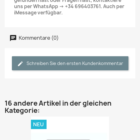
gefunden hast oder Fragen hast, kontaktiere
uns per WhatsApp -> +34 696403761. Auch per
iMessage verfügbar.
Kommentare (0)
Schreiben Sie den ersten Kundenkommentar
16 andere Artikel in der gleichen
Kategorie:
NEU