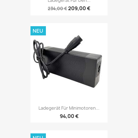
Ladegerät Für Den...
209,00 €
234,00 €
NEU
Ladegerät Für Minimotoren...
94,00 €
NEU