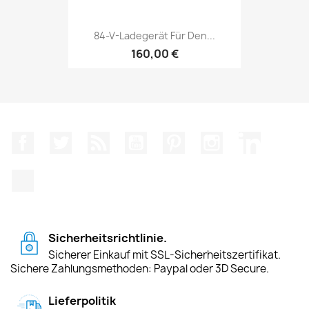
84-V-Ladegerät Für Den...
160,00 €
Facebook
Twitter
RSS
YouTube
Pinterest
Instagram
LinkedIn
TikTok
Sicherheitsrichtlinie.
Sicherer Einkauf mit SSL-Sicherheitszertifikat.
Sichere Zahlungsmethoden: Paypal oder 3D Secure.
Lieferpolitik