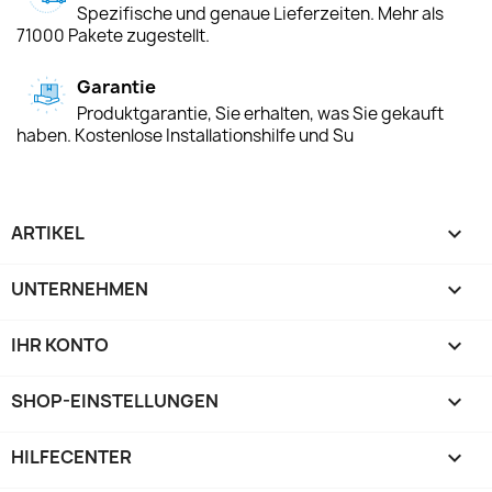
Spezifische und genaue Lieferzeiten. Mehr als
71000 Pakete zugestellt.
Garantie
Produktgarantie, Sie erhalten, was Sie gekauft
haben. Kostenlose Installationshilfe und Su
ARTIKEL

UNTERNEHMEN

IHR KONTO

SHOP-EINSTELLUNGEN
keyboard_arrow_down
HILFECENTER
