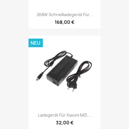
268W Schnellladegerät Für...
168,00 €
NEU
Ladegerät Für Xiaomi Mi3,...
32,00 €