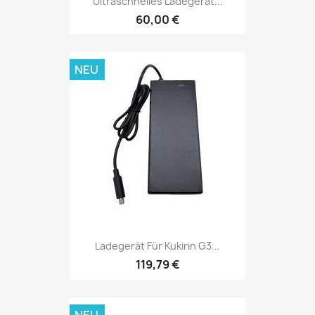
Ultraschnelles Ladegerät...
60,00 €
NEU
Ladegerät Für Kukirin G3...
119,79 €
NEU