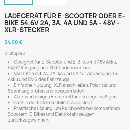
LADEGERÄT FÜR E-SCOOTER ODER E-
BIKE 54,6V 2A, 3A, 4A UND 5A - 48V -
XLR-STECKER
54,00 €
Bruttopreis
Geeignet für E-Scooter und E-Bikes mit 48V Akku,
54,6V Ausgang und XLR-Ladeanschluss.
Varianten mit 2A, 3A, 4A und 5A zur Anpassung an
Akku und BMS des Fahrzeugs.
Einfache Nutzung: XLR anschließen, Polarität und
Spannung prüfen und bequem laden.
Als zuverlässiges Ersatzteil für den regelmäßigen
Einsatz in der Elektromobilität ausgelegt.
Praktische Lösung, um Reichweite bei kompatiblen
Scootern, E-Bikes und Elektrofahrzeugen
zurückzugewinnen.