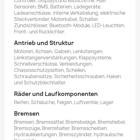
Controller, Displays und Bildschirme, Hall-
Sensoren, BMS, Batterien, Ladegeräte,
Ladeanschlüsse, interne Verkabelung, elektrische
Steckverbinder, Motorkabel, Schalter,
Zündschlösser, Bluetooth-Module, LED-Leuchten,
Front- und Rücklichter.
Antrieb und Struktur
Motoren, Achsen, Gabeln, Lenkstangen,
Lenkstangenverstärkungen, Klappsysteme,
Schnellverschlüsse, Verkleidungen,
Chassisschutzplatten, Schellen,
Schraubensätze, Sicherheitsschrauben, Haken
und Schutzblechhalter.
Räder und Laufkomponenten
Reifen, Schläuche, Felgen, Luftventile, Lager.
Bremsen
Bremsen, Bremssättel, Bremsbeläge, Bremshebel,
Bremszüge, Bremshalter, Bremsscheiben,
Hydraulikleitungen, Bremszylinder, hydraulische