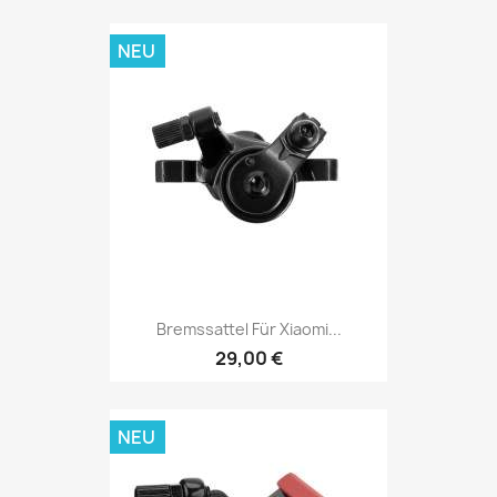
NEU
Bremssattel Für Xiaomi...
29,00 €
NEU