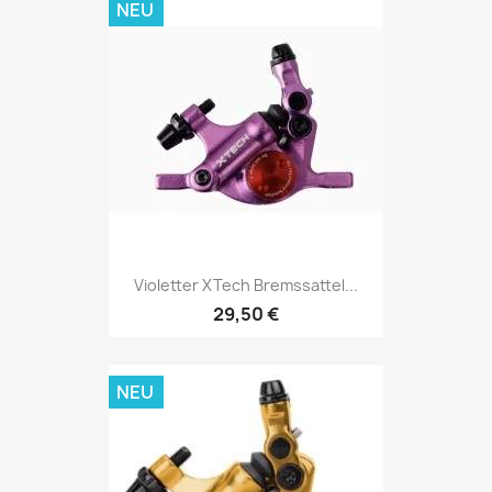
NEU
Violetter XTech Bremssattel...
29,50 €
NEU