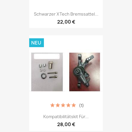
Schwarzer XTech Bremssattel...
22,00 €
NEU
(1)
Kompatibilitätskit Für...
28,00 €