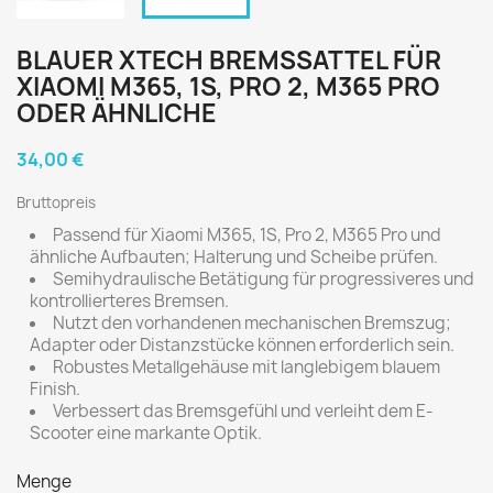
BLAUER XTECH BREMSSATTEL FÜR
XIAOMI M365, 1S, PRO 2, M365 PRO
ODER ÄHNLICHE
34,00 €
Bruttopreis
Passend für Xiaomi M365, 1S, Pro 2, M365 Pro und
ähnliche Aufbauten; Halterung und Scheibe prüfen.
Semihydraulische Betätigung für progressiveres und
kontrollierteres Bremsen.
Nutzt den vorhandenen mechanischen Bremszug;
Adapter oder Distanzstücke können erforderlich sein.
Robustes Metallgehäuse mit langlebigem blauem
Finish.
Verbessert das Bremsgefühl und verleiht dem E-
Scooter eine markante Optik.
Menge