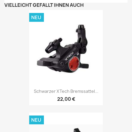
VIELLEICHT GEFÄLLT IHNEN AUCH
NEU
Schwarzer XTech Bremssattel...
22,00 €
NEU