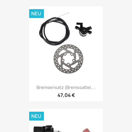
NEU
Bremsensatz (Bremssattel,...
47,04 €
NEU