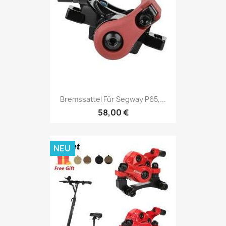
Bremssattel Für Segway P65,...
58,00 €
NEU