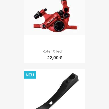
Roter XTech...
22,00 €
NEU