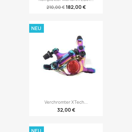
182,00 €
210,00 €
NEU
Verchromter XTech...
32,00 €
NEU