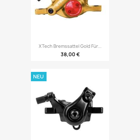
XTech Bremssattel Gold Für...
38,00 €
NEU