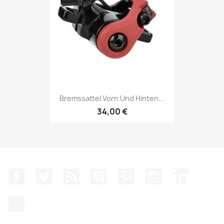
Bremssattel Vorn Und Hinten...
34,00 €
Facebook
Twitter
RSS
YouTube
Pinterest
Instagram
LinkedIn
TikTok