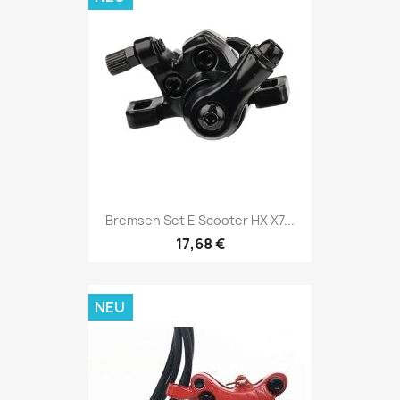
Bremsen Set E Scooter HX X7...
17,68 €
NEU