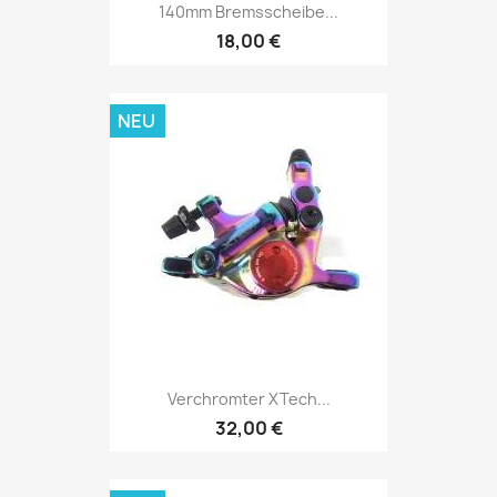
140mm Bremsscheibe...
18,00 €
NEU
Verchromter XTech...
32,00 €