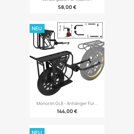
58,00 €
NEU
Monorim GL8 - Anhänger Für...
144,00 €
NEU