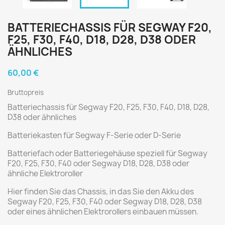
BATTERIECHASSIS FÜR SEGWAY F20,
F25, F30, F40, D18, D28, D38 ODER
ÄHNLICHES
60,00 €
Bruttopreis
Batteriechassis für Segway F20, F25, F30, F40, D18, D28,
D38 oder ähnliches
Batteriekasten für Segway F-Serie oder D-Serie
Batteriefach oder Batteriegehäuse speziell für Segway
F20, F25, F30, F40 oder Segway D18, D28, D38 oder
ähnliche Elektroroller
Hier finden Sie das Chassis, in das Sie den Akku des
Segway F20, F25, F30, F40 oder Segway D18, D28, D38
oder eines ähnlichen Elektrorollers einbauen müssen.