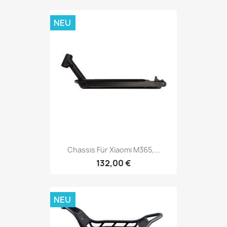
NEU
Chassis Für Xiaomi M365,...
132,00 €
NEU