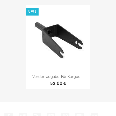
NEU
Vorderradgabel Für Kurgoo...
52,00 €
Facebook
Twitter
RSS
YouTube
Pinterest
Instagram
LinkedIn