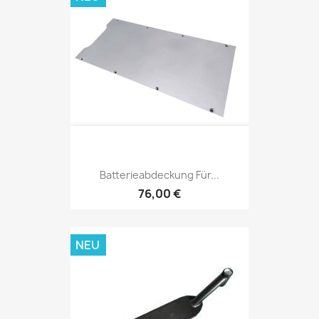
Batterieabdeckung Für...
76,00 €
NEU