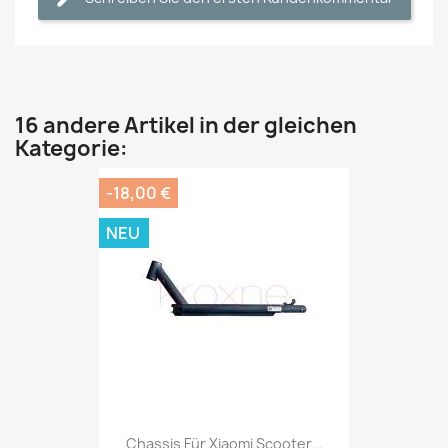
16 andere Artikel in der gleichen
Kategorie:
-18,00 €
NEU
Chassis Für Xiaomi Scooter...