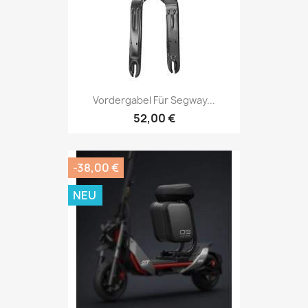
Vordergabel Für Segway...
52,00 €
-38,00 €
NEU