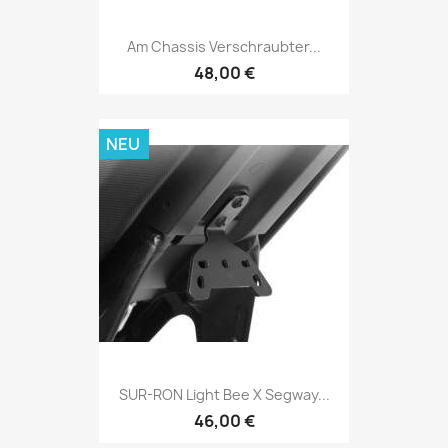
Am Chassis Verschraubter...
48,00 €
NEU
SUR-RON Light Bee X Segway...
46,00 €