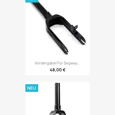
Vordergabel Für Segway...
48,00 €
NEU