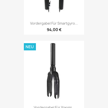
Vordergabel Für Smartgyro...
94,00 €
NEU
Vordergabel Für Xiaomi...