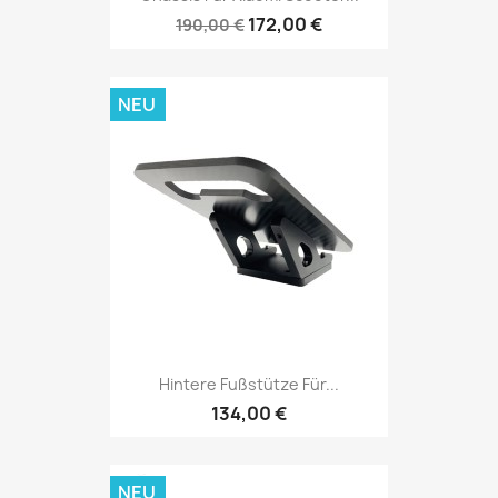
172,00 €
190,00 €
NEU
Hintere Fußstütze Für...
134,00 €
NEU