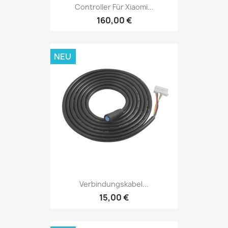
Controller Für Xiaomi...
160,00 €
NEU
Verbindungskabel...
15,00 €