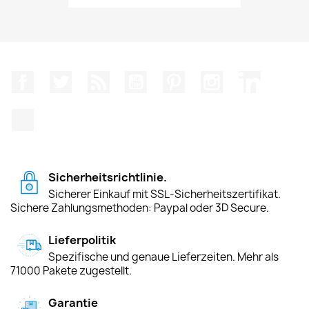
Facebook
Twitter
RSS
YouTube
Pinterest
Instagram
LinkedIn
TikTok
Sicherheitsrichtlinie.
Sicherer Einkauf mit SSL-Sicherheitszertifikat.
Sichere Zahlungsmethoden: Paypal oder 3D Secure.
Lieferpolitik
Spezifische und genaue Lieferzeiten. Mehr als
71000 Pakete zugestellt.
Garantie