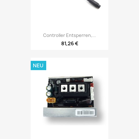
Controller Entsperren,...
81,26 €
NEU