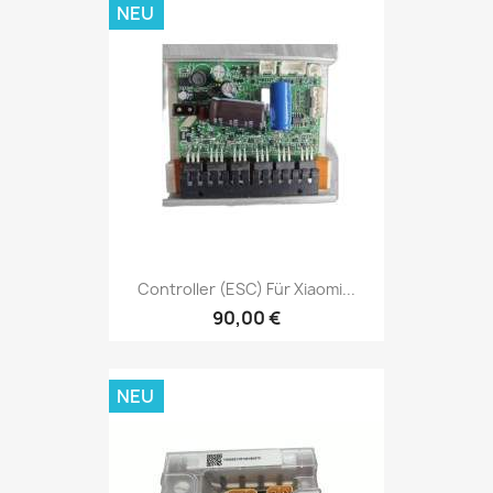
NEU
Controller (ESC) Für Xiaomi...
90,00 €
NEU