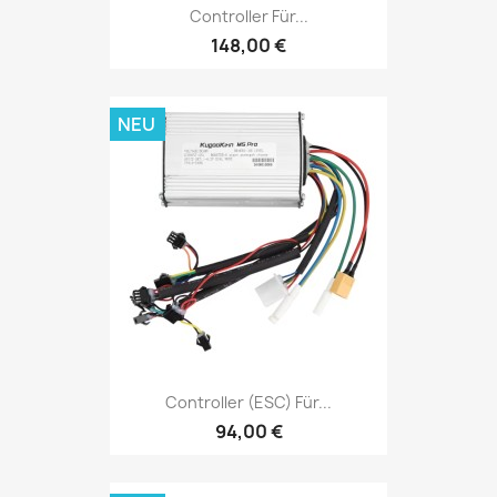
Controller Für...
148,00 €
NEU
Controller (ESC) Für...
94,00 €