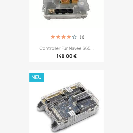
(1)
Controller Für Navee S65...
148,00 €
NEU