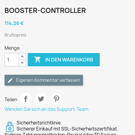
BOOSTER-CONTROLLER
114,26 €
Bruttopreis
Menge

IN DEN WARENKORB
Eigenen Kommentar verfassen
Teilen
Wenden Sie sich an das Support-Team
Sicherheitsrichtlinie.
Sicherer Einkauf mit SSL-Sicherheitszertifikat.
Sichere Zahlungsmethoden: Paypal oder 3D Secure.