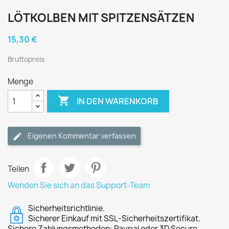
LÖTKOLBEN MIT SPITZENSÄTZEN
15,30 €
Bruttopreis
Menge

IN DEN WARENKORB
Eigenen Kommentar verfassen
Teilen
Wenden Sie sich an das Support-Team
Sicherheitsrichtlinie.
Sicherer Einkauf mit SSL-Sicherheitszertifikat.
Sichere Zahlungsmethoden: Paypal oder 3D Secure.