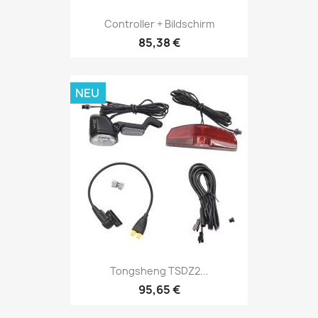
Controller + Bildschirm
85,38 €
NEU
Tongsheng TSDZ2...
95,65 €