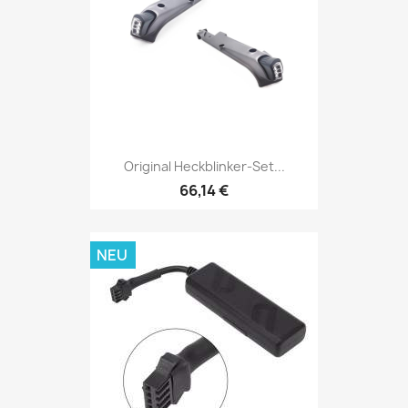
Original Heckblinker-Set...
66,14 €
NEU