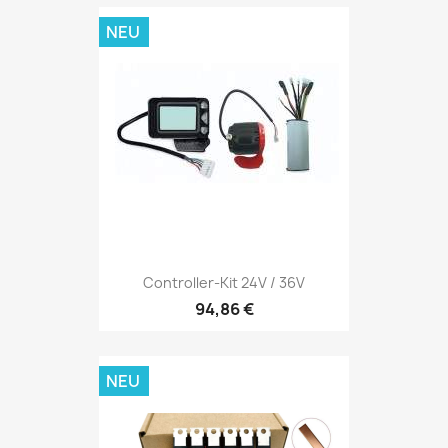
NEU
Controller-Kit 24V / 36V
94,86 €
NEU