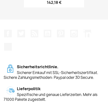
142,18 €
Facebook
Twitter
RSS
YouTube
Pinterest
Instagram
LinkedIn
TikTok
Sicherheitsrichtlinie.
Sicherer Einkauf mit SSL-Sicherheitszertifikat.
Sichere Zahlungsmethoden: Paypal oder 3D Secure.
Lieferpolitik
Spezifische und genaue Lieferzeiten. Mehr als
71000 Pakete zugestellt.