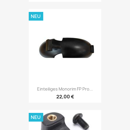
NEU
Einteiliges Monorim FP Pro...
22,00 €
NEU