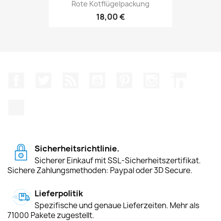
Rote Kotflügelpackung
18,00 €
Facebook
Twitter
RSS
YouTube
Pinterest
Instagram
LinkedIn
TikTok
Sicherheitsrichtlinie.
Sicherer Einkauf mit SSL-Sicherheitszertifikat.
Sichere Zahlungsmethoden: Paypal oder 3D Secure.
Lieferpolitik
Spezifische und genaue Lieferzeiten. Mehr als
71000 Pakete zugestellt.