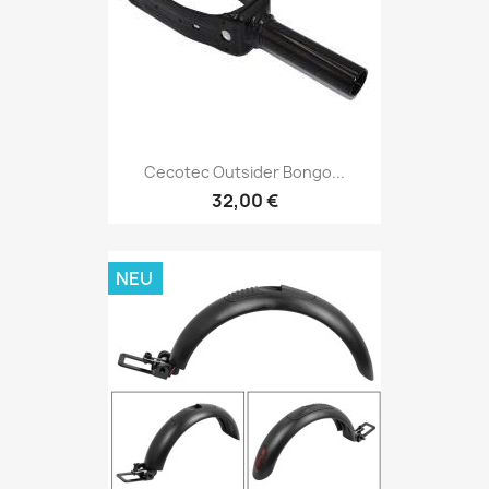
Cecotec Outsider Bongo...
32,00 €
NEU