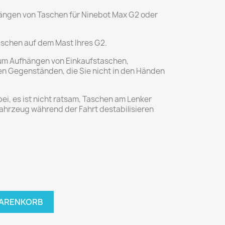
ängen von Taschen für Ninebot Max G2 oder
taschen auf dem Mast Ihres G2.
 zum Aufhängen von Einkaufstaschen,
n Gegenständen, die Sie nicht in den Händen
bei, es ist nicht ratsam, Taschen am Lenker
ahrzeug während der Fahrt destabilisieren
WARENKORB