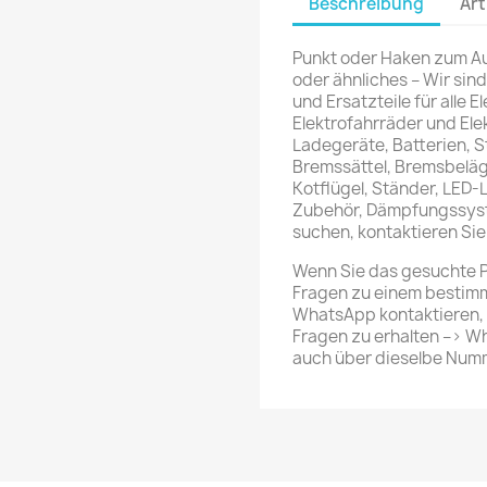
Beschreibung
Art
Punkt oder Haken zum A
oder ähnliches – Wir sind
und Ersatzteile für alle E
Elektrofahrräder und El
Ladegeräte, Batterien, 
Bremssättel, Bremsbeläg
Kotflügel, Ständer, LED-
Zubehör, Dämpfungssys
suchen, kontaktieren S
Wenn Sie das gesuchte 
Fragen zu einem bestimm
WhatsApp kontaktieren, u
Fragen zu erhalten –> W
auch über dieselbe Numm