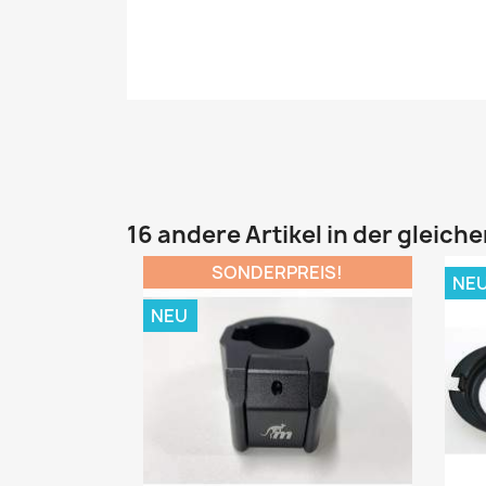
16 andere Artikel in der gleich
SONDERPREIS!
NE
NEU