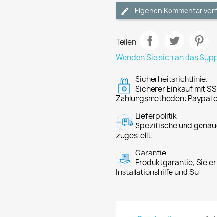
Eigenen Kommentar ver
Teilen
Wenden Sie sich an das Sup
Sicherheitsrichtlinie.
Sicherer Einkauf mit SS
Zahlungsmethoden: Paypal o
Lieferpolitik
Spezifische und genaue
zugestellt.
Garantie
Produktgarantie, Sie er
Installationshilfe und Su