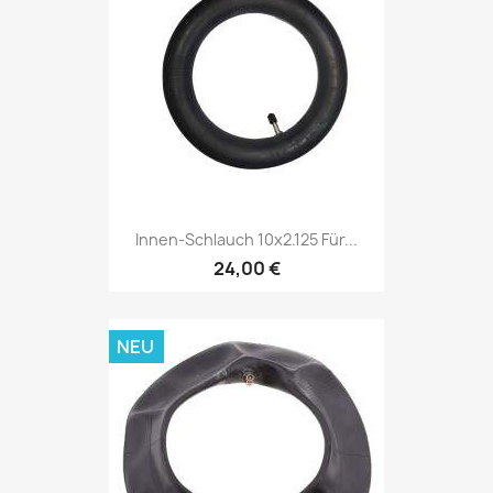
Innen-Schlauch 10x2.125 Für...
24,00 €
NEU