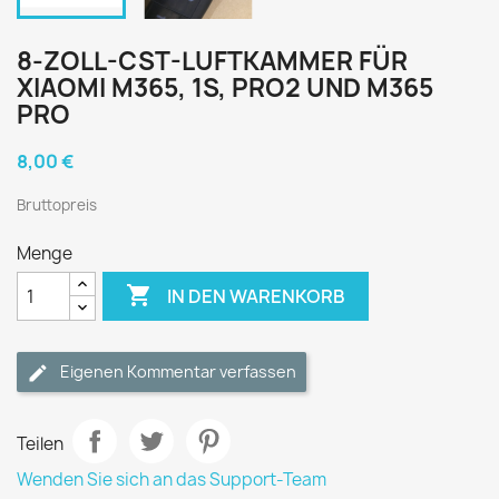
8-ZOLL-CST-LUFTKAMMER FÜR
XIAOMI M365, 1S, PRO2 UND M365
PRO
8,00 €
Bruttopreis
Menge

IN DEN WARENKORB
Eigenen Kommentar verfassen
Teilen
Wenden Sie sich an das Support-Team