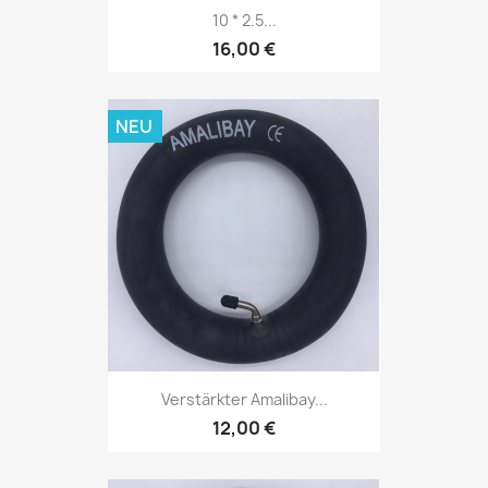
10 * 2.5...
16,00 €
NEU
Verstärkter Amalibay...
12,00 €