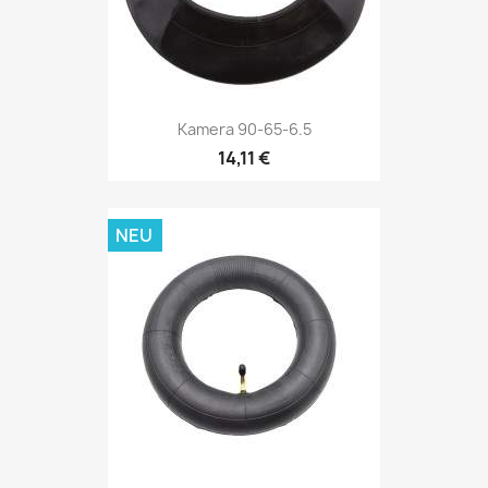
Kamera 90-65-6.5
14,11 €
NEU