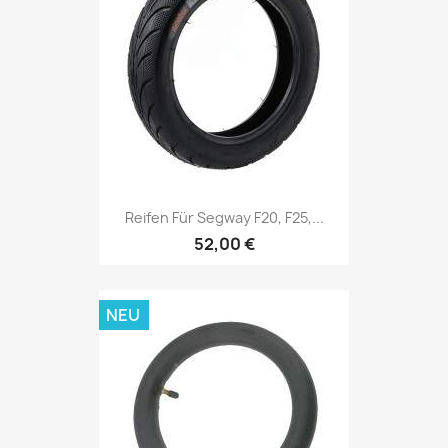
Reifen Für Segway F20, F25,...
52,00 €
NEU