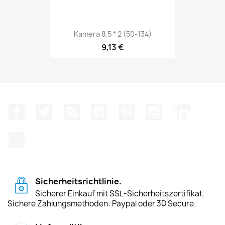
Kamera 8,5 * 2 (50-134)
9,13 €
Facebook
Twitter
RSS
YouTube
Pinterest
Instagram
LinkedIn
TikTok
Sicherheitsrichtlinie.
Sicherer Einkauf mit SSL-Sicherheitszertifikat.
Sichere Zahlungsmethoden: Paypal oder 3D Secure.