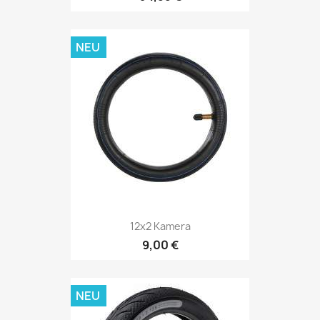
NEU
12x2 Kamera
9,00 €
NEU