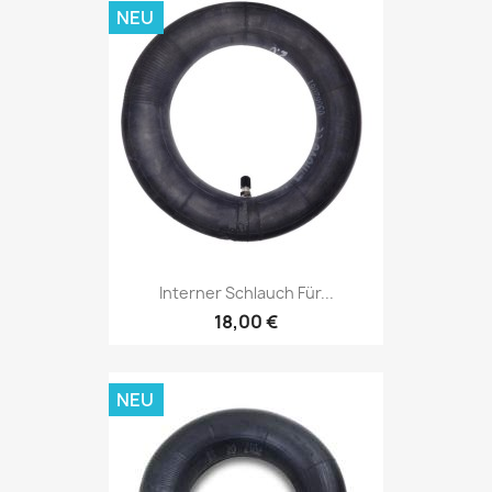
NEU
Interner Schlauch Für...
18,00 €
NEU