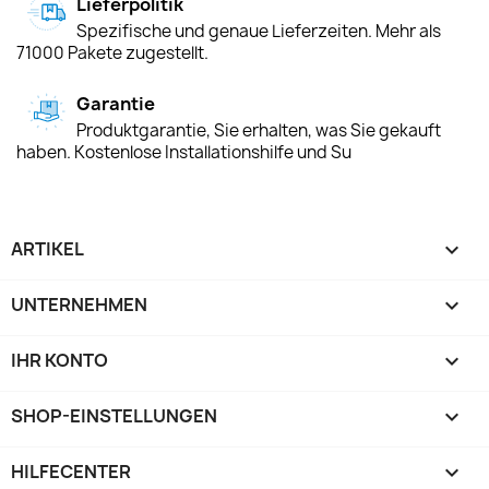
Lieferpolitik
Spezifische und genaue Lieferzeiten. Mehr als
71000 Pakete zugestellt.
Garantie
Produktgarantie, Sie erhalten, was Sie gekauft
haben. Kostenlose Installationshilfe und Su
ARTIKEL

UNTERNEHMEN

IHR KONTO

SHOP-EINSTELLUNGEN
keyboard_arrow_down
HILFECENTER
