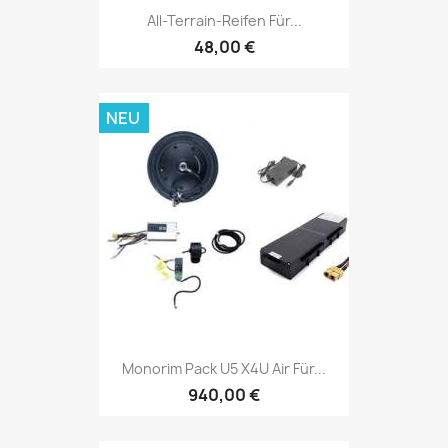
All-Terrain-Reifen Für...
48,00 €
NEU
Monorim Pack U5 X4U Air Für...
940,00 €