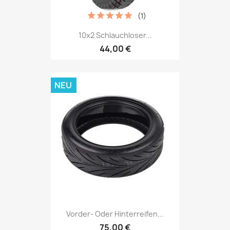
(1)
10x2 Schlauchloser...
44,00 €
NEU
Vorder- Oder Hinterreifen...
75,00 €