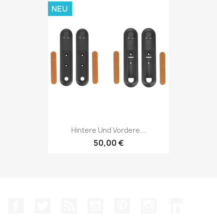
NEU
Hintere Und Vordere...
50,00 €
Facebook
Twitter
RSS
YouTube
Pinterest
Instagram
LinkedIn