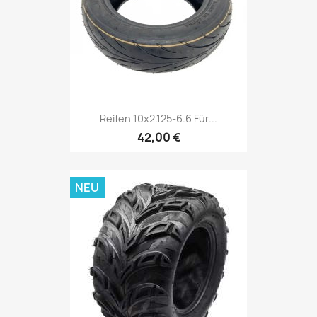
Reifen 10x2.125-6.6 Für...
42,00 €
NEU