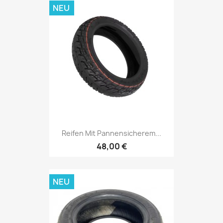
NEU
Reifen Mit Pannensicherem...
48,00 €
NEU