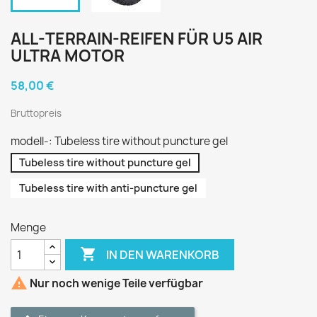
ALL-TERRAIN-REIFEN FÜR U5 AIR
ULTRA MOTOR
58,00 €
Bruttopreis
modell-: Tubeless tire without puncture gel
Tubeless tire without puncture gel
Tubeless tire with anti-puncture gel
Menge

IN DEN WARENKORB

Nur noch wenige Teile verfügbar