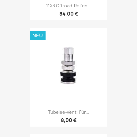
11X3 Offroad-Reifen...
84,00 €
NEU
Tubelee-Ventil Für...
8,00 €