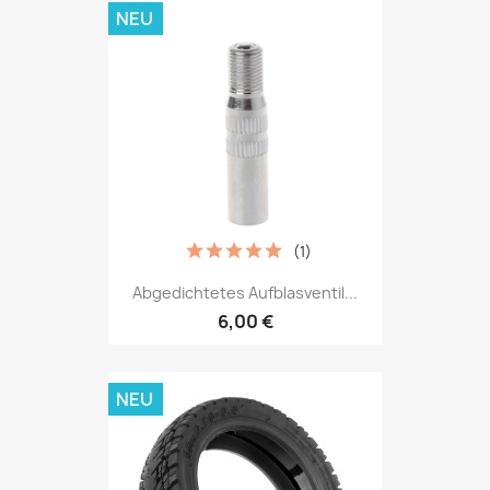
NEU
(1)
Abgedichtetes Aufblasventil...
6,00 €
NEU