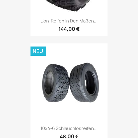
Lion-Reifen In Den Maßen...
144,00 €
NEU
10x4-6 Schlauchlosreifen...
48,00 €