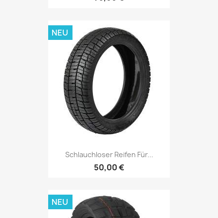
NEU
Schlauchloser Reifen Für...
50,00 €
NEU