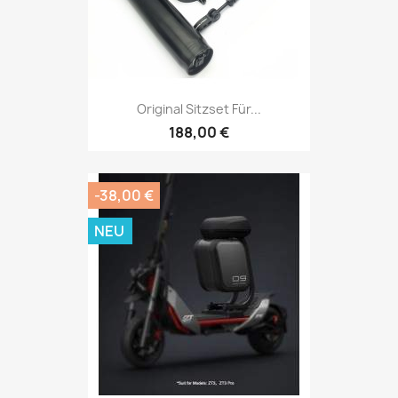
Original Sitzset Für...
188,00 €
-38,00 €
NEU