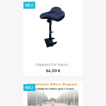
NEU
Klappsitz Für Xiaomi...
64,00 €
NEU