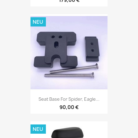
NEU
Seat Base For Spider, Eagle...
90,00 €
NEU