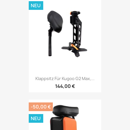
NEU
Klappsitz Für Kugoo G2 Max,...
144,00 €
-50,00 €
NEU