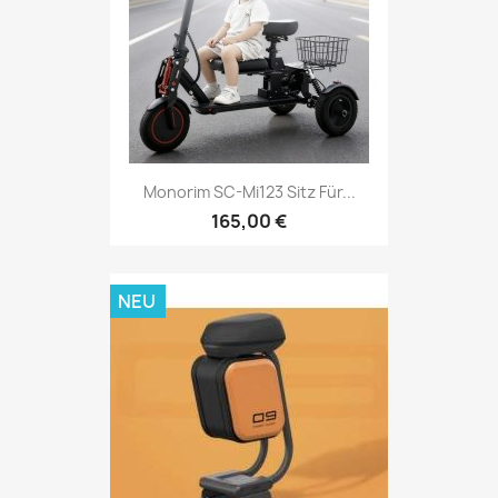
Monorim SC-Mi123 Sitz Für...
165,00 €
NEU