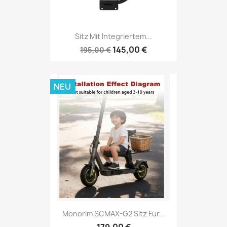
Sitz Mit Integriertem...
145,00 €
195,00 €
NEU
Monorim SCMAX-G2 Sitz Für...
179,00 €