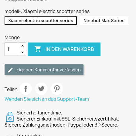
modell-: Xiaomi electric scootter series
Xiaomi electric scootter series
Ninebot Max Series
Menge

IN DEN WARENKORB
Eigenen Kommentar verfassen
Teilen
Wenden Sie sich an das Support-Team
Sicherheitsrichtlinie.
Sicherer Einkauf mit SSL-Sicherheitszertifikat.
Sichere Zahlungsmethoden: Paypal oder 3D Secure.
Lieferpolitik