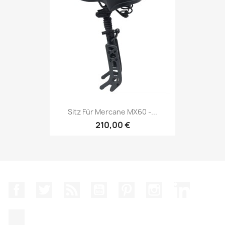
Sitz Für Mercane MX60 -...
210,00 €
Facebook
Twitter
RSS
YouTube
Pinterest
Instagram
LinkedIn
TikTok