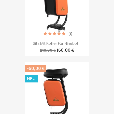
(1)
Sitz Mit Koffer Für Ninebot...
160,00 €
210,00 €
-50,00 €
NEU