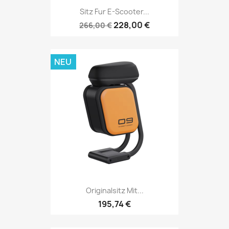
Sitz Fur E-Scooter...
228,00 €
266,00 €
NEU
Originalsitz Mit...
195,74 €