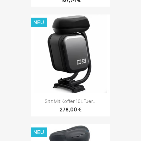
187,74 €
NEU
Sitz Mit Koffer 10L Fuer...
278,00 €
NEU