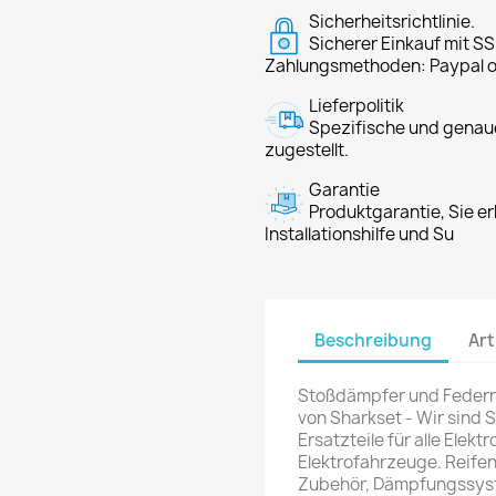
Sicherheitsrichtlinie.
Sicherer Einkauf mit SS
Zahlungsmethoden: Paypal o
Lieferpolitik
Spezifische und genaue
zugestellt.
Garantie
Produktgarantie, Sie er
Installationshilfe und Su
Beschreibung
Art
Stoßdämpfer und Federn
von Sharkset - Wir sind 
Ersatzteile für alle Elekt
Elektrofahrzeuge. Reife
Zubehör, Dämpfungssyst