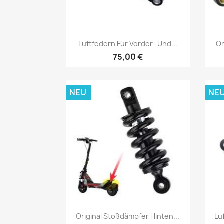
Vorschau

Luftfedern Für Vorder- Und...
Or
75,00 €
NEU
NE
Vorschau

Original Stoßdämpfer Hinten...
Lu