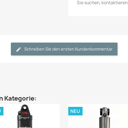
Sie suchen, kontaktiere
Schreiben Sie den ersten Kundenkommentar
en Kategorie:
U
NEU