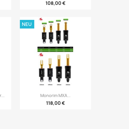
108,00 €
NEU
Vorschau

...
Monorim MXA...
118,00 €