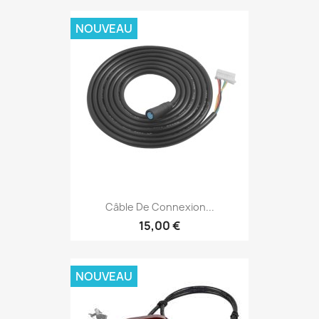
NOUVEAU
Câble De Connexion...
15,00 €
NOUVEAU