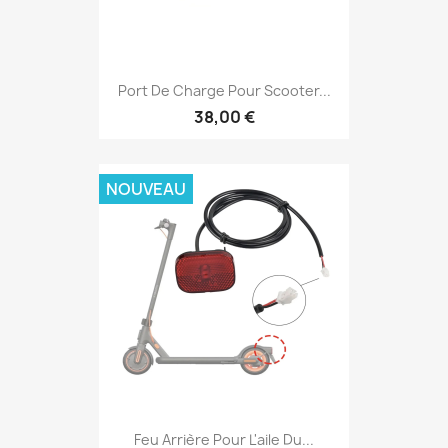
Port De Charge Pour Scooter...
38,00 €
NOUVEAU
Feu Arrière Pour L'aile Du...