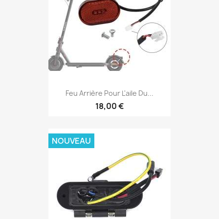
Feu Arrière Pour L'aile Du...
18,00 €
NOUVEAU