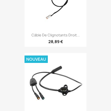
Câble De Clignotants Droit...
28,89 €
NOUVEAU