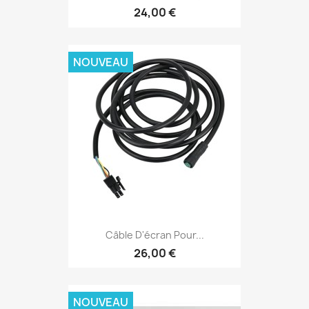
24,00 €
NOUVEAU
Câble D'écran Pour...
26,00 €
NOUVEAU