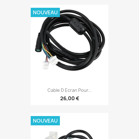
NOUVEAU
Cable D Ecran Pour...
26,00 €
NOUVEAU