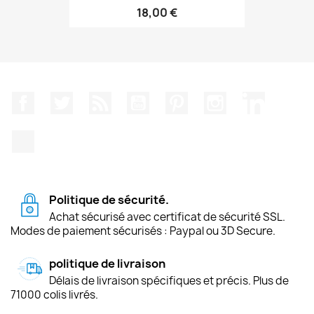
18,00 €
Facebook
Twitter
Rss
YouTube
Pinterest
Instagram
LinkedIn
TikTok
Politique de sécurité.
Achat sécurisé avec certificat de sécurité SSL.
Modes de paiement sécurisés : Paypal ou 3D Secure.
politique de livraison
Délais de livraison spécifiques et précis. Plus de
71000 colis livrés.