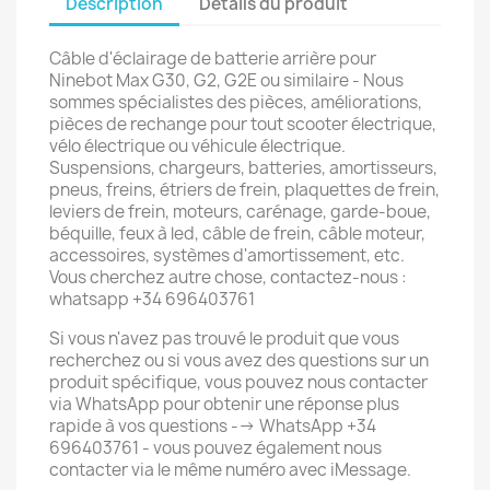
Description
Détails du produit
Câble d'éclairage de batterie arrière pour
Ninebot Max G30, G2, G2E ou similaire - Nous
sommes spécialistes des pièces, améliorations,
pièces de rechange pour tout scooter électrique,
vélo électrique ou véhicule électrique.
Suspensions, chargeurs, batteries, amortisseurs,
pneus, freins, étriers de frein, plaquettes de frein,
leviers de frein, moteurs, carénage, garde-boue,
béquille, feux à led, câble de frein, câble moteur,
accessoires, systèmes d'amortissement, etc.
Vous cherchez autre chose, contactez-nous :
whatsapp +34 696403761
Si vous n'avez pas trouvé le produit que vous
recherchez ou si vous avez des questions sur un
produit spécifique, vous pouvez nous contacter
via WhatsApp pour obtenir une réponse plus
rapide à vos questions --> WhatsApp +34
696403761 - vous pouvez également nous
contacter via le même numéro avec iMessage.