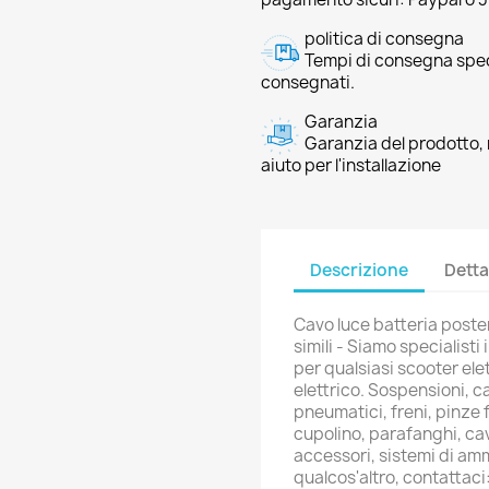
politica di consegna
Tempi di consegna speci
consegnati.
Garanzia
Garanzia del prodotto, 
aiuto per l'installazione
Descrizione
Detta
Cavo luce batteria poste
simili - Siamo specialisti
per qualsiasi scooter elet
elettrico. Sospensioni, c
pneumatici, freni, pinze f
cupolino, parafanghi, cav
accessori, sistemi di am
qualcos'altro, contatta