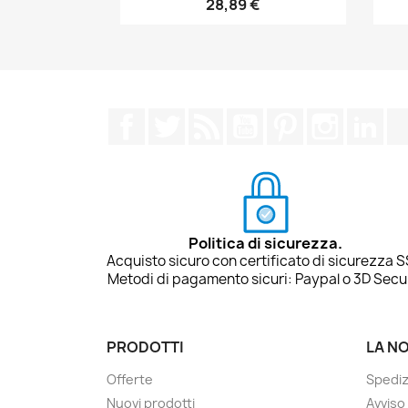
28,89 €
Facebook
Twitter
Rss
YouTube
Pinterest
Instagra
Lin
Politica di sicurezza.
Acquisto sicuro con certificato di sicurezza S
Metodi di pagamento sicuri: Paypal o 3D Secu
PRODOTTI
LA N
Offerte
Spedi
Nuovi prodotti
Avviso