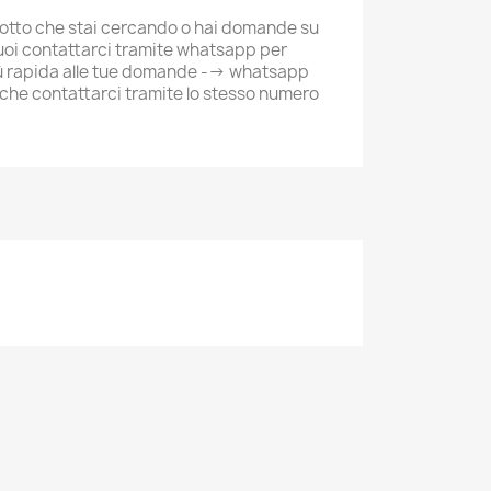
odotto che stai cercando o hai domande su
uoi contattarci tramite whatsapp per
ù rapida alle tue domande --> whatsapp
che contattarci tramite lo stesso numero