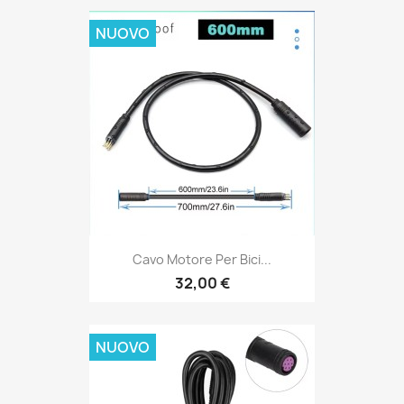
NUOVO
Cavo Motore Per Bici...
32,00 €
NUOVO