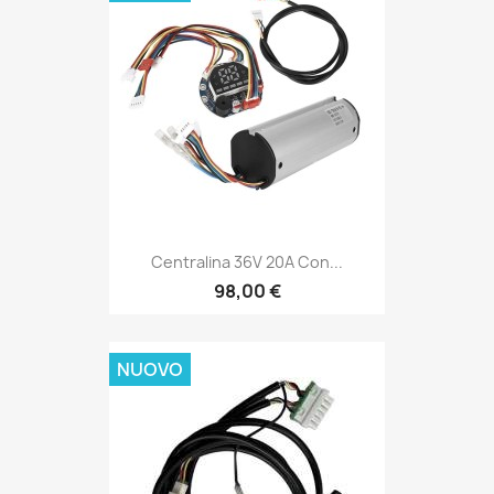
Centralina 36V 20A Con...
98,00 €
NUOVO