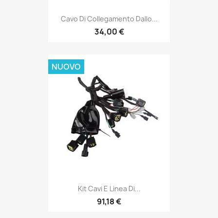
Cavo Di Collegamento Dallo...
34,00 €
NUOVO
Kit Cavi E Linea Di...
91,18 €