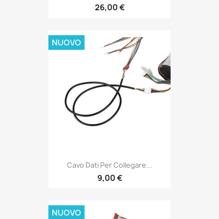
26,00 €
NUOVO
Cavo Dati Per Collegare...
9,00 €
NUOVO