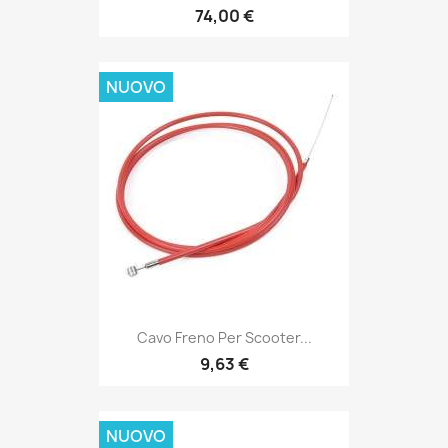
74,00 €
NUOVO
Cavo Freno Per Scooter...
9,63 €
NUOVO