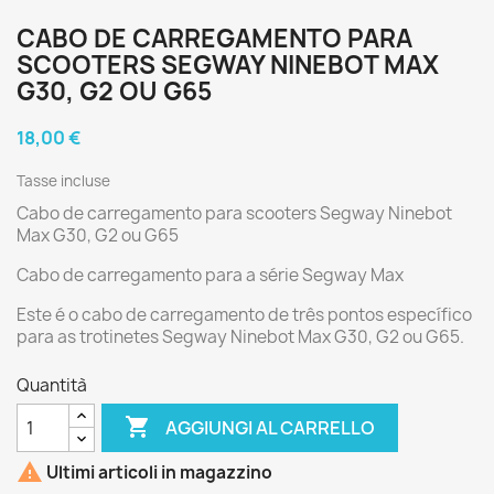
CABO DE CARREGAMENTO PARA
SCOOTERS SEGWAY NINEBOT MAX
G30, G2 OU G65
18,00 €
Tasse incluse
Cabo de carregamento para scooters Segway Ninebot
Max G30, G2 ou G65
Cabo de carregamento para a série Segway Max
Este é o cabo de carregamento de três pontos específico
para as trotinetes Segway Ninebot Max G30, G2 ou G65.
Quantità

AGGIUNGI AL CARRELLO

Ultimi articoli in magazzino