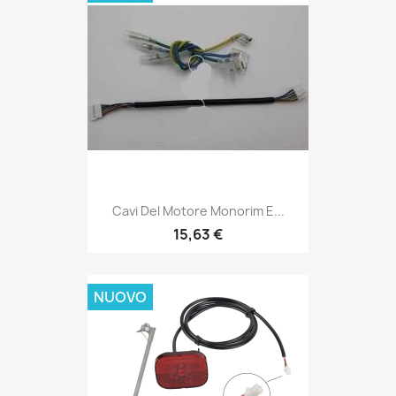
Cavi Del Motore Monorim E...
15,63 €
NUOVO