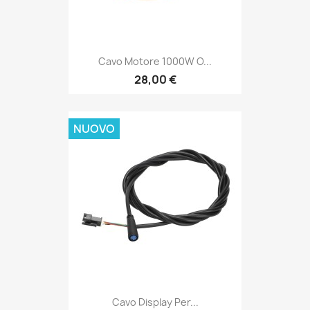
Cavo Motore 1000W O...
28,00 €
NUOVO
Cavo Display Per...