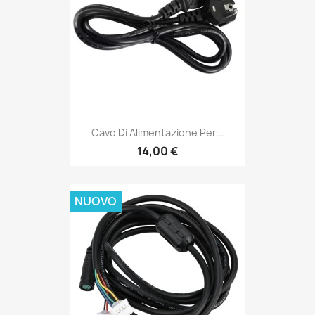
Cavo Di Alimentazione Per...
14,00 €
NUOVO