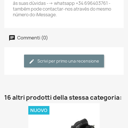
às suas dúvidas --> whatsapp +34 696403761 -
também pode contactar-nos através do mesmo
número do iMessage.
Commenti (0)
Scrivi per primo una recensione
16 altri prodotti della stessa categoria:
NUOVO