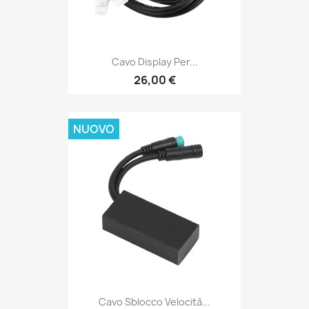
Cavo Display Per...
26,00 €
NUOVO
Cavo Sblocco Velocità...