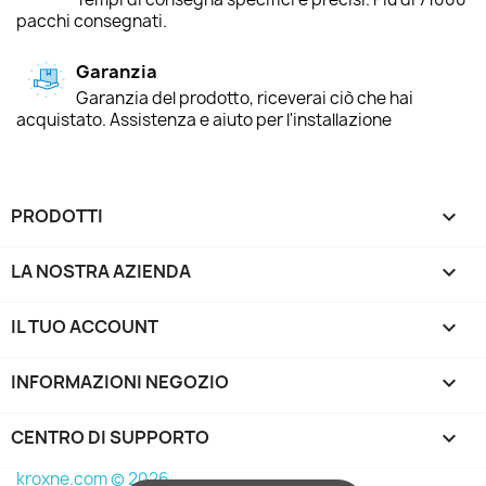
pacchi consegnati.
Garanzia
Garanzia del prodotto, riceverai ciò che hai
acquistato. Assistenza e aiuto per l'installazione
PRODOTTI

LA NOSTRA AZIENDA

IL TUO ACCOUNT

INFORMAZIONI NEGOZIO
keyboard_arrow_down
CENTRO DI SUPPORTO

kroxne.com © 2026