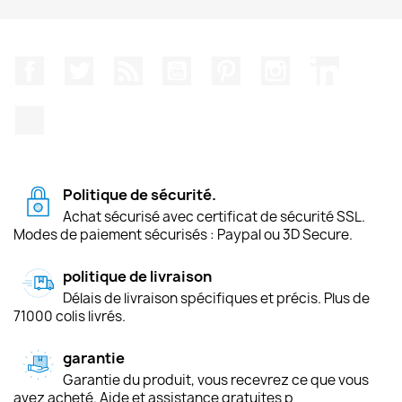
Facebook
Twitter
Rss
YouTube
Pinterest
Instagram
LinkedIn
TikTok
Politique de sécurité.
Achat sécurisé avec certificat de sécurité SSL.
Modes de paiement sécurisés : Paypal ou 3D Secure.
politique de livraison
Délais de livraison spécifiques et précis. Plus de
71000 colis livrés.
garantie
Garantie du produit, vous recevrez ce que vous
avez acheté. Aide et assistance gratuites p