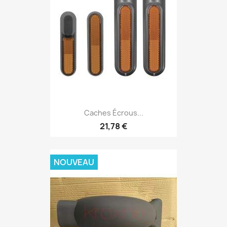
Caches Écrous...
21,78 €
NOUVEAU