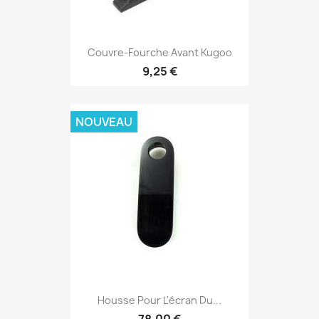
Couvre-Fourche Avant Kugoo
9,25 €
NOUVEAU
Housse Pour L'écran Du...
78,00 €