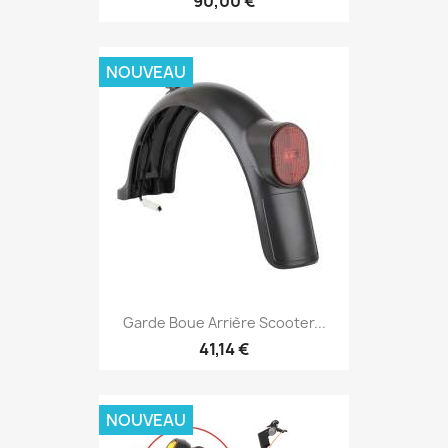
90,00 €
NOUVEAU
Garde Boue Arrière Scooter...
41,14 €
NOUVEAU