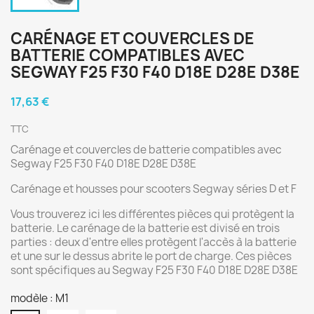
CARÉNAGE ET COUVERCLES DE
BATTERIE COMPATIBLES AVEC
SEGWAY F25 F30 F40 D18E D28E D38E
17,63 €
TTC
Carénage et couvercles de batterie compatibles avec
Segway F25 F30 F40 D18E D28E D38E
Carénage et housses pour scooters Segway séries D et F
Vous trouverez ici les différentes pièces qui protègent la
batterie. Le carénage de la batterie est divisé en trois
parties : deux d'entre elles protègent l'accès à la batterie
et une sur le dessus abrite le port de charge. Ces pièces
sont spécifiques au Segway F25 F30 F40 D18E D28E D38E
modèle : M1