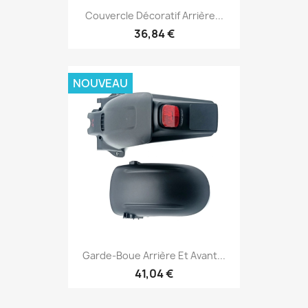
Couvercle Décoratif Arrière...
36,84 €
NOUVEAU
Garde-Boue Arrière Et Avant...
41,04 €