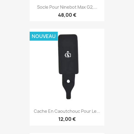
Socle Pour Ninebot Max G2,...
48,00 €
NOUVEAU
Cache En Caoutchouc Pour Le...
12,00 €