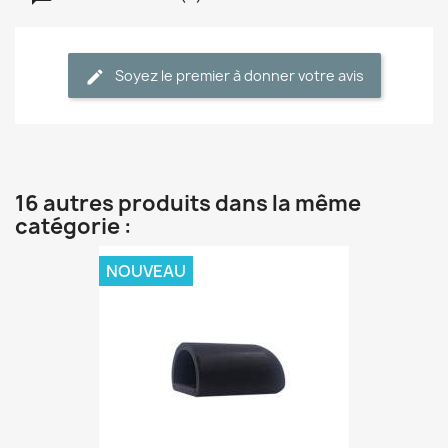
Soyez le premier à donner votre avis
16 autres produits dans la même
catégorie :
NOUVEAU