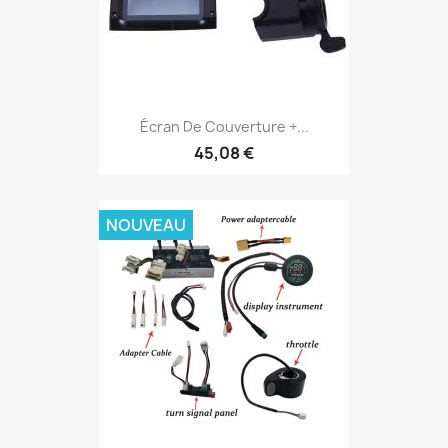
Écran De Couverture +...
45,08 €
NOUVEAU