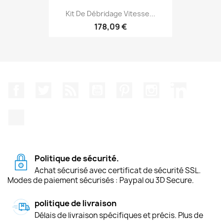
Kit De Débridage Vitesse...
178,09 €
Facebook
Twitter
Rss
YouTube
Pinterest
Instagram
LinkedIn
TikTok
Politique de sécurité.
Achat sécurisé avec certificat de sécurité SSL.
Modes de paiement sécurisés : Paypal ou 3D Secure.
politique de livraison
Délais de livraison spécifiques et précis. Plus de