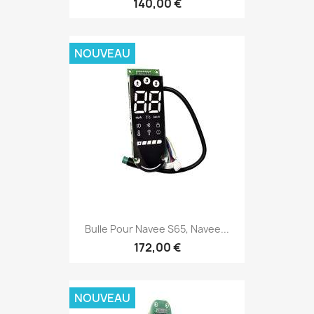
140,00 €
NOUVEAU
Bulle Pour Navee S65, Navee...
172,00 €
NOUVEAU