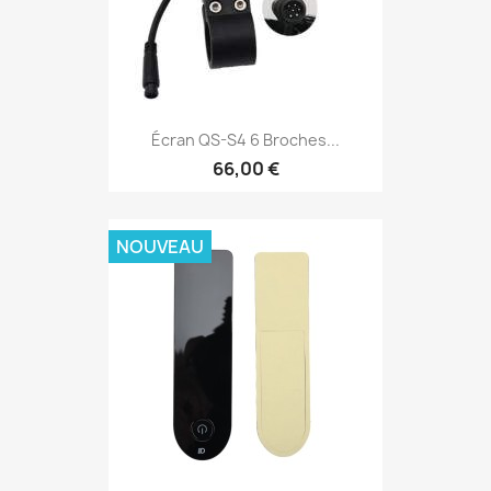
Écran QS-S4 6 Broches...
66,00 €
NOUVEAU