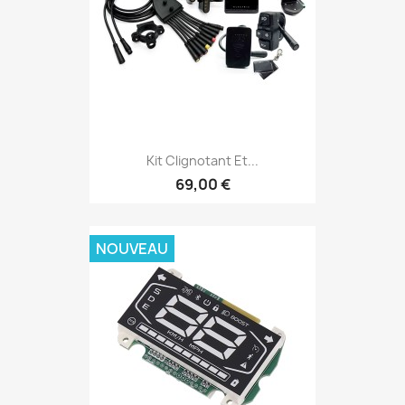
Kit Clignotant Et...
69,00 €
NOUVEAU