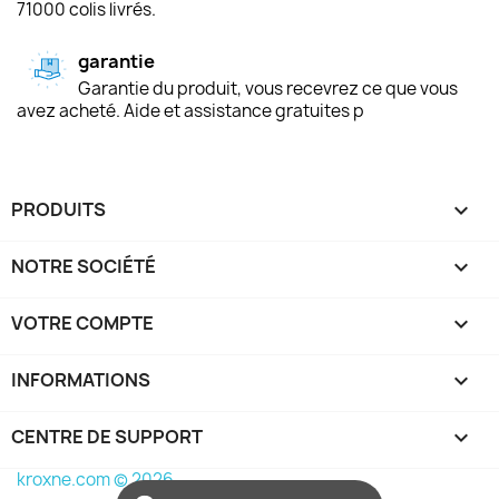
71000 colis livrés.
garantie
Garantie du produit, vous recevrez ce que vous
avez acheté. Aide et assistance gratuites p
PRODUITS

NOTRE SOCIÉTÉ

VOTRE COMPTE

INFORMATIONS
keyboard_arrow_down
CENTRE DE SUPPORT

kroxne.com © 2026