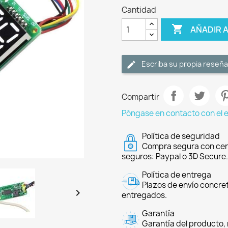
Cantidad

AÑADIR 
Escriba su propia reseña
Compartir
Póngase en contacto con el 
Política de seguridad
Compra segura con cer
seguros: Paypal o 3D Secure.
Política de entrega
Plazos de envío concre

entregados.
Garantía
Garantía del producto, 