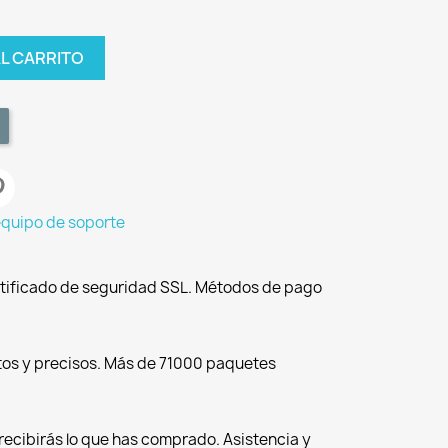
AL CARRITO
equipo de soporte
tificado de seguridad SSL. Métodos de pago
tos y precisos. Más de 71000 paquetes
recibirás lo que has comprado. Asistencia y