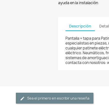
ayuda en la instalación
Descripción
Detal
Pantalla + tapa para Pat
especialistas en piezas,
cualquier patinete eléctri
eléctrico. Neumáticos, f
sistemas de amortiguació
contacta con nosotros:
Sea el primero en escribir una reseña