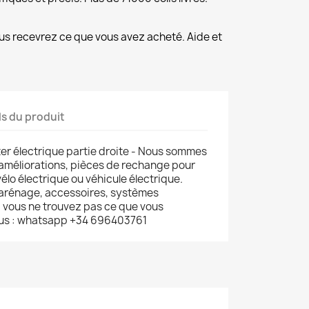
us recevrez ce que vous avez acheté. Aide et
ls du produit
ter électrique partie droite - Nous sommes
 améliorations, pièces de rechange pour
vélo électrique ou véhicule électrique.
carénage, accessoires, systèmes
si vous ne trouvez pas ce que vous
us : whatsapp +34 696403761