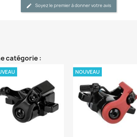
Soyez le premier à donner votre avis
e catégorie :
UVEAU
NOUVEAU