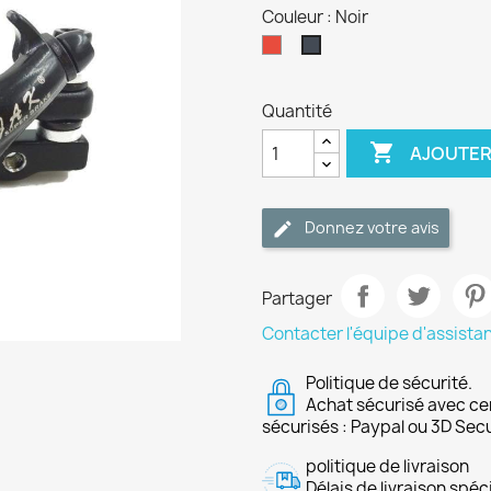
Couleur : Noir
Rouge
Noir
Quantité

AJOUTER
Donnez votre avis
Partager
Contacter l'équipe d'assista
Politique de sécurité.
Achat sécurisé avec ce
sécurisés : Paypal ou 3D Sec
politique de livraison
Délais de livraison spéci