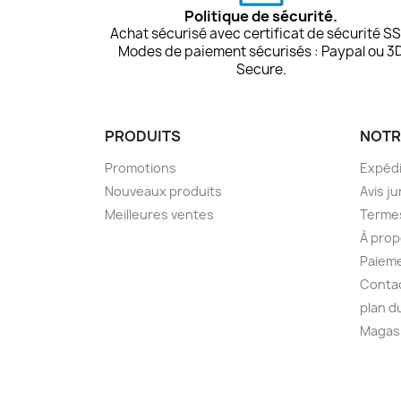
Politique de sécurité.
Achat sécurisé avec certificat de sécurité SS
Modes de paiement sécurisés : Paypal ou 3
Secure.
PRODUITS
NOTR
Promotions
Expédi
Nouveaux produits
Avis ju
Meilleures ventes
Termes
À prop
Paieme
Conta
plan d
Magas