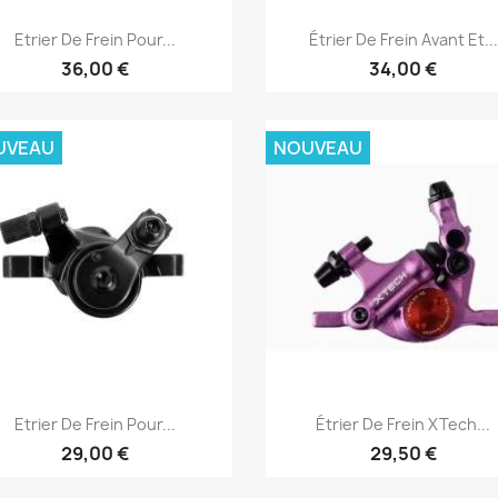
Aperçu rapide
Aperçu rapide


Etrier De Frein Pour...
Étrier De Frein Avant Et...
36,00 €
34,00 €
UVEAU
NOUVEAU
Aperçu rapide
Aperçu rapide


Etrier De Frein Pour...
Étrier De Frein XTech...
29,00 €
29,50 €