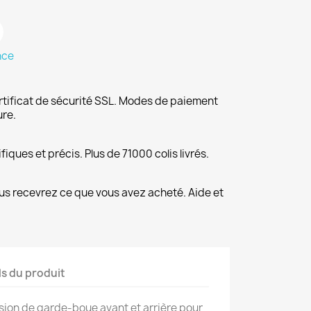
nce
rtificat de sécurité SSL. Modes de paiement
ure.
fiques et précis. Plus de 71000 colis livrés.
us recevrez ce que vous avez acheté. Aide et
ls du produit
nsion de garde-boue avant et arrière pour