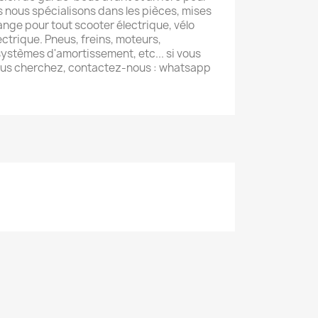
s nous spécialisons dans les pièces, mises
ange pour tout scooter électrique, vélo
ectrique. Pneus, freins, moteurs,
ystèmes d'amortissement, etc... si vous
ous cherchez, contactez-nous : whatsapp