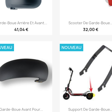
Aperçu rapide
Aperçu rapide


rde-Boue Arrière Et Avant...
Scooter De Garde-Boue..
41,04 €
32,00 €
UVEAU
NOUVEAU
Aperçu rapide
Aperçu rapide


Garde-Boue Avant Pour...
Support De Garde-Boue..