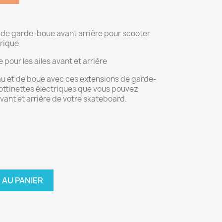
n de garde-boue avant arrière pour scooter
trique
pour les ailes avant et arrière
au et de boue avec ces extensions de garde-
ottinettes électriques que vous pouvez
avant et arrière de votre skateboard.
 AU PANIER