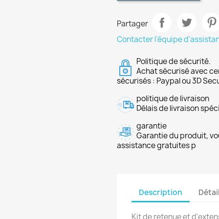
Partager
Contacter l'équipe d'assista
Politique de sécurité.
Achat sécurisé avec ce
sécurisés : Paypal ou 3D Sec
politique de livraison
Délais de livraison spéci
garantie
Garantie du produit, vo
assistance gratuites p
Description
Détai
Kit de retenue et d'exte