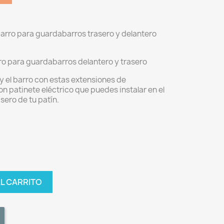
barro para guardabarros trasero y delantero
ro para guardabarros delantero y trasero
 y el barro con estas extensiones de
 patinete eléctrico que puedes instalar en el
sero de tu patín.
AL CARRITO