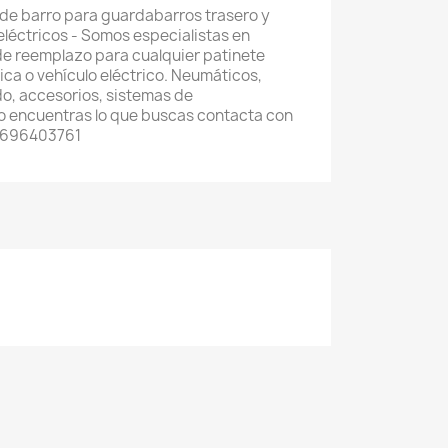
 de barro para guardabarros trasero y
eléctricos - Somos especialistas en
de reemplazo para cualquier patinete
trica o vehículo eléctrico. Neumáticos,
o, accesorios, sistemas de
 no encuentras lo que buscas contacta con
 696403761