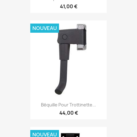
41,00 €
NOUVEAU
Béquille Pour Trottinette...
44,00 €
NOUVEAU