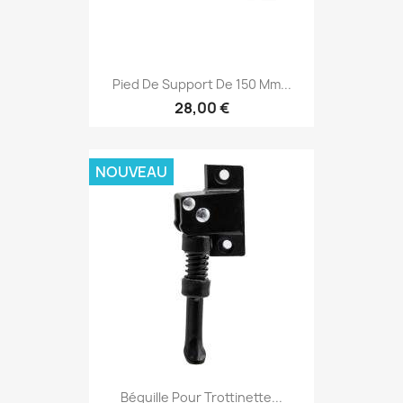
Pied De Support De 150 Mm...
28,00 €
NOUVEAU
Béquille Pour Trottinette...