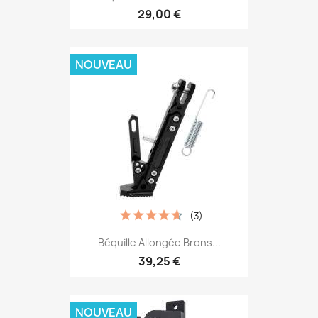
29,00 €
NOUVEAU
(3)
Béquille Allongée Brons...
39,25 €
NOUVEAU