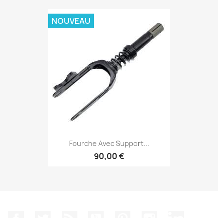
NOUVEAU
Fourche Avec Support...
90,00 €
Facebook
Twitter
Rss
YouTube
Pinterest
Instagram
LinkedIn