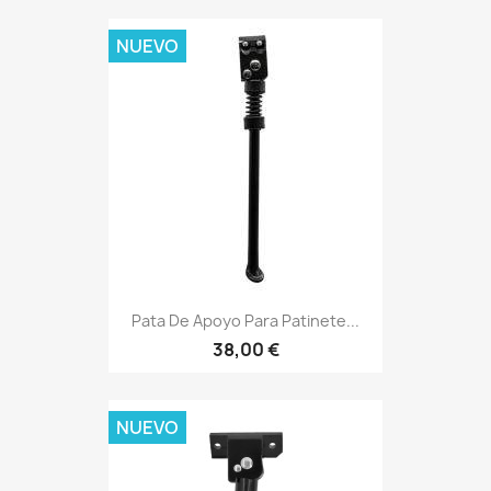
NUEVO
Pata De Apoyo Para Patinete...
38,00 €
NUEVO