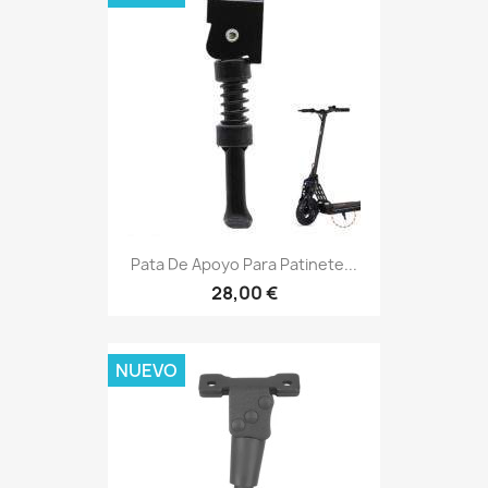
Pata De Apoyo Para Patinete...
28,00 €
NUEVO