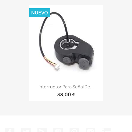
NUEVO
Interruptor Para Señal De...
38,00 €
Facebook
Twitter
Rss
YouTube
Pinterest
Instagram
LinkedIn