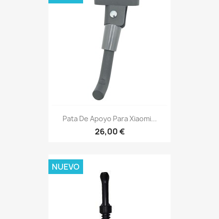
Pata De Apoyo Para Xiaomi...
26,00 €
NUEVO