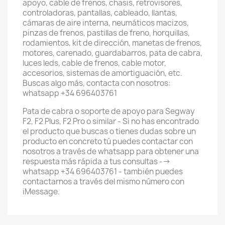
apoyo, cable de frenos, chasis, retrovisores,
controladoras, pantallas, cableado, llantas,
cámaras de aire interna, neumáticos macizos,
pinzas de frenos, pastillas de freno, horquillas,
rodamientos, kit de dirección, manetas de frenos,
motores, carenado, guardabarros, pata de cabra,
luces leds, cable de frenos, cable motor,
accesorios, sistemas de amortiguación, etc.
Buscas algo más, contacta con nosotros:
whatsapp +34 696403761
Pata de cabra o soporte de apoyo para Segway
F2, F2 Plus, F2 Pro o similar - Si no has encontrado
el producto que buscas o tienes dudas sobre un
producto en concreto tú puedes contactar con
nosotros a través de whatsapp para obtener una
respuesta más rápida a tus consultas -->
whatsapp +34 696403761 - también puedes
contactarnos a través del mismo número con
iMessage.