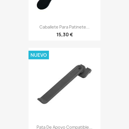
Caballete Para Patinete...
15,30 €
NUEVO
Pata De Apoyo Compatible...