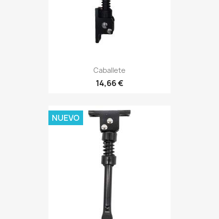
Caballete
14,66 €
NUEVO