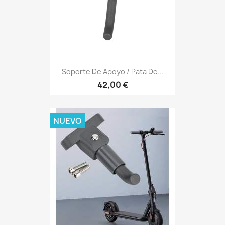
Soporte De Apoyo / Pata De...
42,00 €
NUEVO