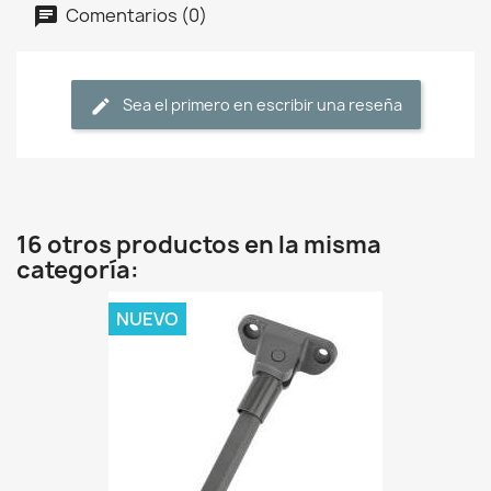
Comentarios (0)
Sea el primero en escribir una reseña
16 otros productos en la misma
categoría:
NUEVO