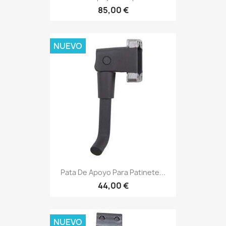
85,00 €
NUEVO
Pata De Apoyo Para Patinete...
44,00 €
NUEVO