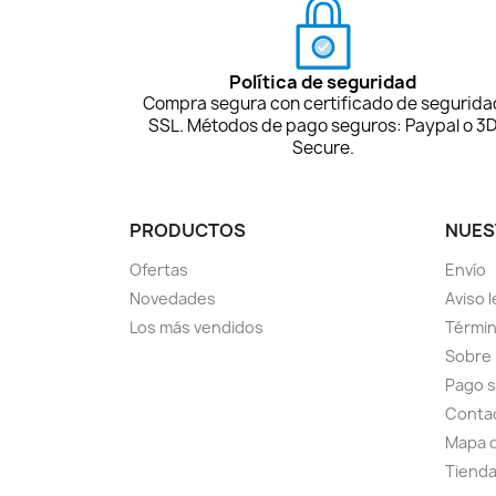
Política de seguridad
Compra segura con certificado de segurida
SSL. Métodos de pago seguros: Paypal o 3
Secure.
PRODUCTOS
NUES
Ofertas
Envío
Novedades
Aviso l
Los más vendidos
Términ
Sobre
Pago 
Conta
Mapa d
Tiend