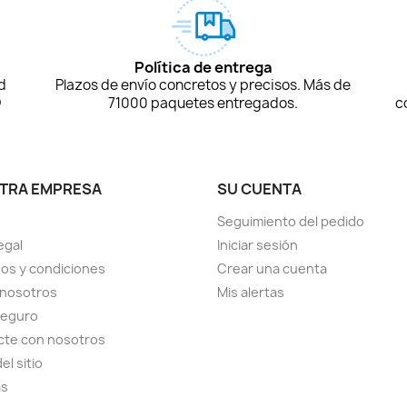
Política de entrega
d
Plazos de envío concretos y precisos. Más de
D
71000 paquetes entregados.
c
TRA EMPRESA
SU CUENTA
Seguimiento del pedido
egal
Iniciar sesión
os y condiciones
Crear una cuenta
 nosotros
Mis alertas
seguro
cte con nosotros
el sitio
as