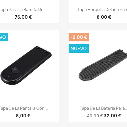
Vista rápida
Vista rápida


Tapa Para La Batería Del...
Tapa Horquilla Delantera Y.
76,00 €
8,00 €
VO
-8,00 €
NUEVO
Vista rápida
Vista rápida


Tapa De La Pantalla Con...
Tapa De La Batería Para..
8,00 €
32,00 €
40,00 €