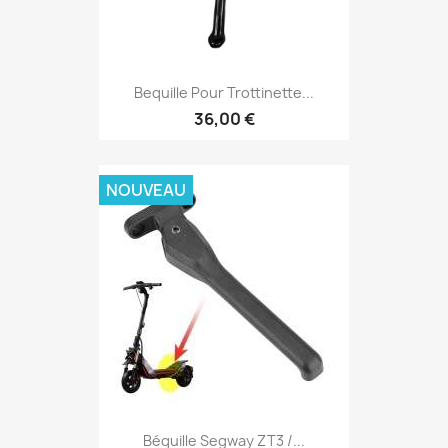
Bequille Pour Trottinette...
36,00 €
NOUVEAU
Béquille Segway ZT3 /...