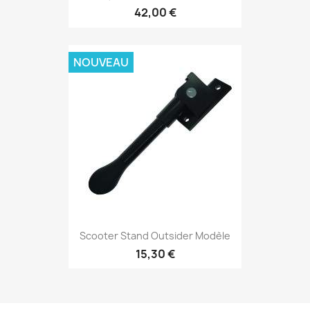
42,00 €
NOUVEAU
Scooter Stand Outsider Modèle
15,30 €