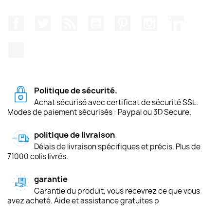
Facebook
Twitter
Rss
YouTube
Pinterest
Instagram
LinkedIn
TikTok
Politique de sécurité.
Achat sécurisé avec certificat de sécurité SSL.
Modes de paiement sécurisés : Paypal ou 3D Secure.
politique de livraison
Délais de livraison spécifiques et précis. Plus de
71000 colis livrés.
garantie
Garantie du produit, vous recevrez ce que vous
avez acheté. Aide et assistance gratuites p