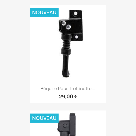
NOUVEAU
Béquille Pour Trottinette...
29,00 €
NOUVEAU