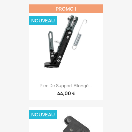
PROMO !
NOUVEAU
Pied De Support Allongé...
44,00 €
NOUVEAU