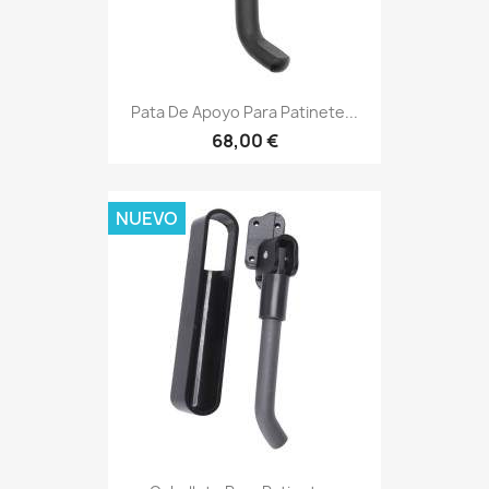
Pata De Apoyo Para Patinete...
68,00 €
NUEVO