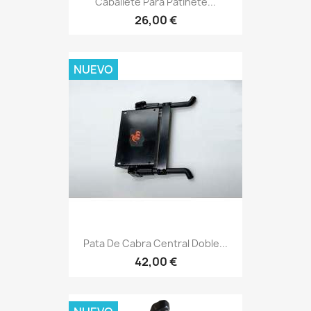
Caballete Para Patinete...
26,00 €
NUEVO
Pata De Cabra Central Doble...
42,00 €