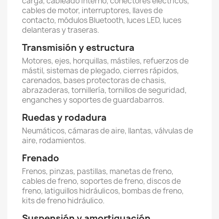
carga, cableado interno, conectores eléctricos,
cables de motor, interruptores, llaves de
contacto, módulos Bluetooth, luces LED, luces
delanteras y traseras.
Transmisión y estructura
Motores, ejes, horquillas, mástiles, refuerzos de
mástil, sistemas de plegado, cierres rápidos,
carenados, bases protectoras de chasis,
abrazaderas, tornillería, tornillos de seguridad,
enganches y soportes de guardabarros.
Ruedas y rodadura
Neumáticos, cámaras de aire, llantas, válvulas de
aire, rodamientos.
Frenado
Frenos, pinzas, pastillas, manetas de freno,
cables de freno, soportes de freno, discos de
freno, latiguillos hidráulicos, bombas de freno,
kits de freno hidráulico.
Suspensión y amortiguación