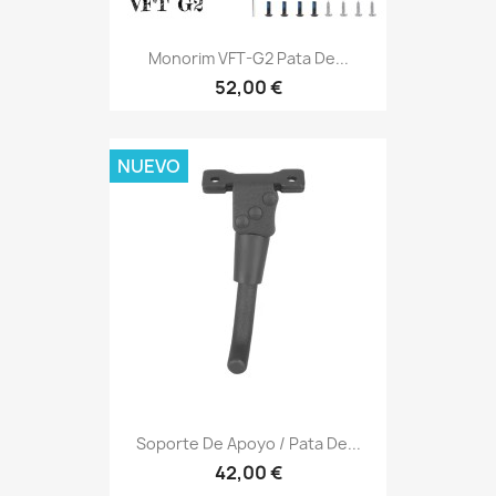
Monorim VFT-G2 Pata De...
52,00 €
NUEVO
Soporte De Apoyo / Pata De...
42,00 €