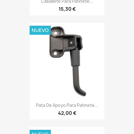
Caballete Para Patinete...
15,30 €
NUEVO
Pata De Apoyo Para Patinete...
42,00 €