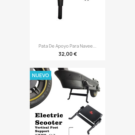
Pata De Apoyo Para Navee...
32,00 €
NUEVO