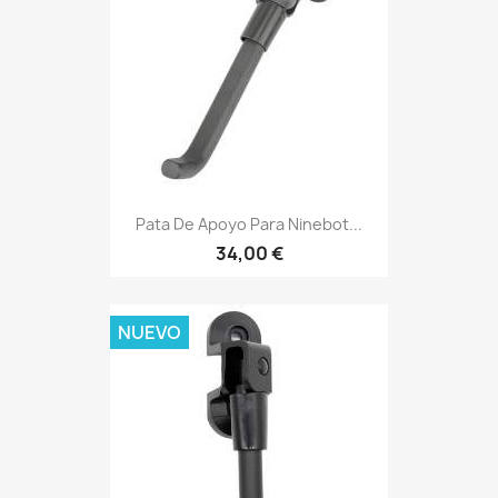
Pata De Apoyo Para Ninebot...
34,00 €
NUEVO