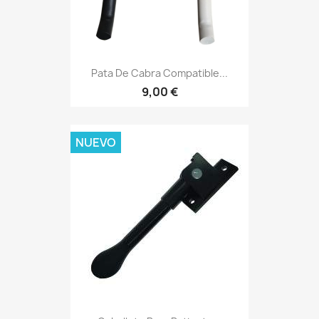
Pata De Cabra Compatible...
9,00 €
NUEVO