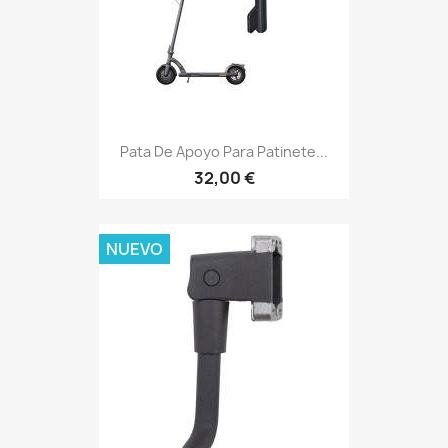
Pata De Apoyo Para Patinete...
32,00 €
NUEVO