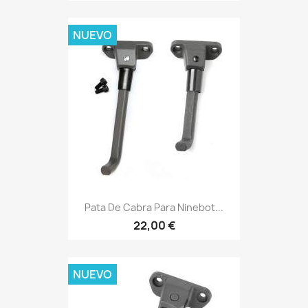
NUEVO
Pata De Cabra Para Ninebot...
22,00 €
NUEVO