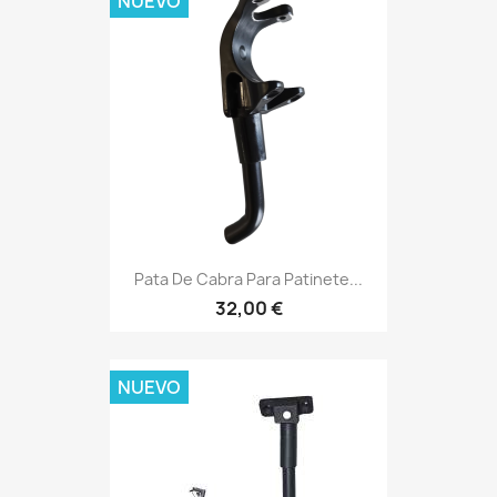
NUEVO
Pata De Cabra Para Patinete...
32,00 €
NUEVO