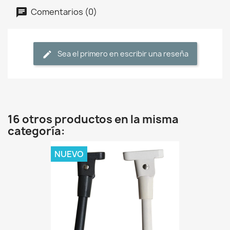
Comentarios (0)
Sea el primero en escribir una reseña
16 otros productos en la misma
categoría:
NUEVO