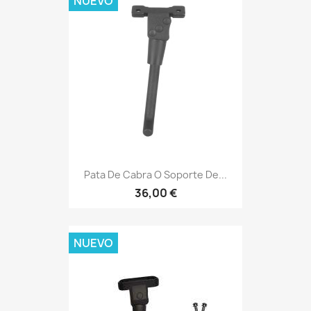
NUEVO
Pata De Cabra O Soporte De...
36,00 €
NUEVO