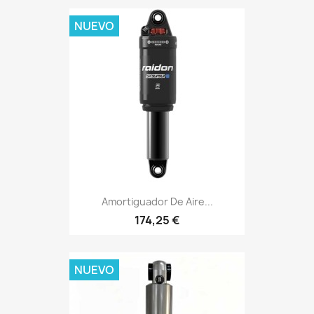
NUEVO
Amortiguador De Aire...
174,25 €
NUEVO