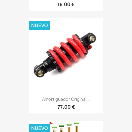
16,00 €
NUEVO
Amortiguador Original...
77,00 €
NUEVO