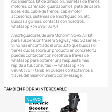
rodamientos, kit de dirección, manetas de frenos,
motores, carenado, guardabarros, pata de cabra,
luces leds, cable de frenos, cable motor,
accesorios, sistemas de amortiguación, etc.
Buscas algo más, contacta con nosotros:
whatsapp +34 696403761
Amortiguadores de aire Monorim SGR2 Air kit
para suspensión trasera Segway Max G2 series -
Si no has encontrado el producto que buscas o
tienes dudas sobre un producto en concreto tú
puedes contactar con nosotros a través de
whatsapp para obtener una respuesta más
rápida a tus consultas --> whatsapp +34
696403761 - también puedes contactarnos a
través del mismo número con iMessage.
TAMBIÉN PODRÍA INTERESARLE
NUEVO