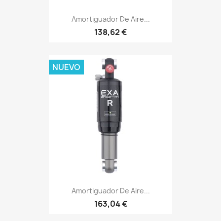
Amortiguador De Aire...
138,62 €
NUEVO
Amortiguador De Aire...
163,04 €