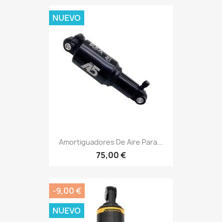
NUEVO
Amortiguadores De Aire Para...
75,00 €
-9,00 €
NUEVO