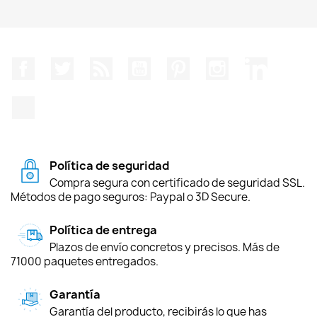
Facebook
Twitter
Rss
YouTube
Pinterest
Instagram
LinkedIn
TikTok
Política de seguridad
Compra segura con certificado de seguridad SSL.
Métodos de pago seguros: Paypal o 3D Secure.
Política de entrega
Plazos de envío concretos y precisos. Más de
71000 paquetes entregados.
Garantía
Garantía del producto, recibirás lo que has