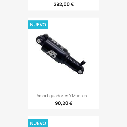
292,00 €
NUEVO
Amortiguadores Y Muelles...
90,20 €
NUEVO