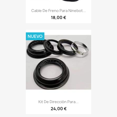
Cable De Freno Para Ninebot...
18,00 €
NUEVO
Kit De Dirección Para...
24,00 €