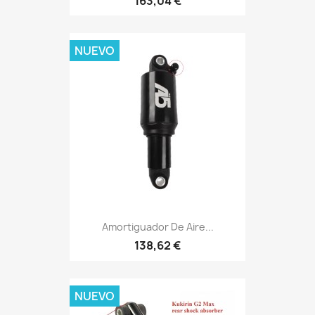
163,04 €
NUEVO
Amortiguador De Aire...
138,62 €
NUEVO