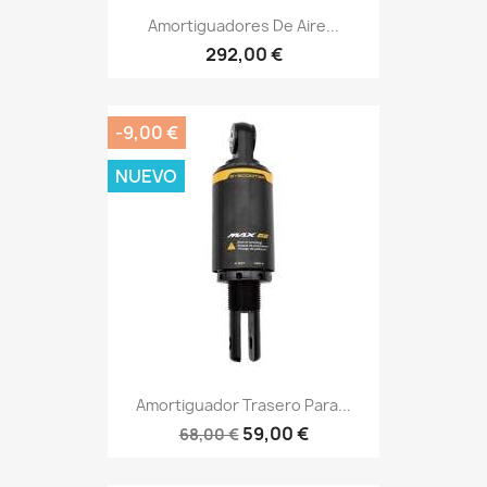
Amortiguadores De Aire...
292,00 €
-9,00 €
NUEVO
Amortiguador Trasero Para...
59,00 €
68,00 €