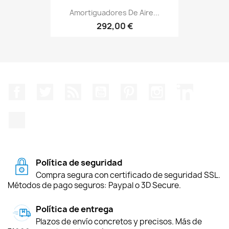
Amortiguadores De Aire...
292,00 €
Facebook
Twitter
Rss
YouTube
Pinterest
Instagram
LinkedIn
TikTok
Política de seguridad
Compra segura con certificado de seguridad SSL.
Métodos de pago seguros: Paypal o 3D Secure.
Política de entrega
Plazos de envío concretos y precisos. Más de