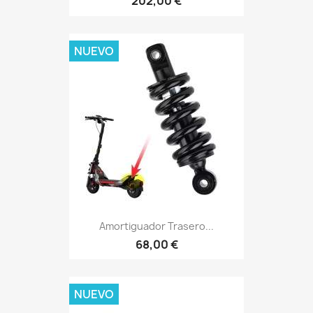
202,00 €
NUEVO
Amortiguador Trasero...
68,00 €
NUEVO