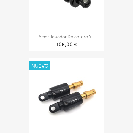
Amortiguador Delantero Y...
108,00 €
NUEVO