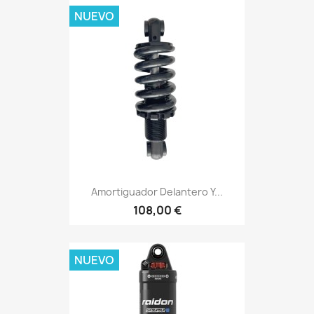
NUEVO
Amortiguador Delantero Y...
108,00 €
NUEVO