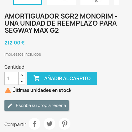
AMORTIGUADOR SGR2 MONORIM -
UNA UNIDAD DE REEMPLAZO PARA
SEGWAY MAX G2
212,00 €
Impuestos incluidos
Cantidad

AÑADIR AL CARRITO

Últimas unidades en stock
Escriba su propia reseña
Compartir