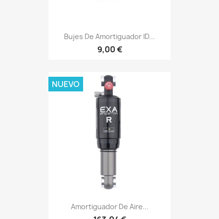
Bujes De Amortiguador ID...
9,00 €
NUEVO
Amortiguador De Aire...