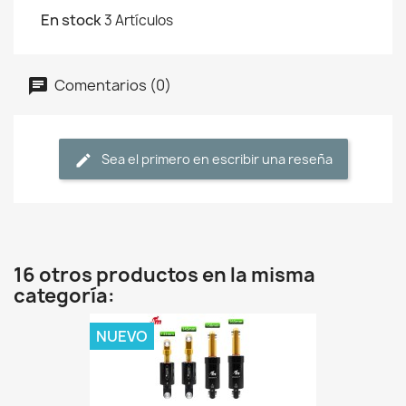
En stock
3 Artículos
Comentarios (0)
Sea el primero en escribir una reseña
16 otros productos en la misma
categoría:
NUEVO