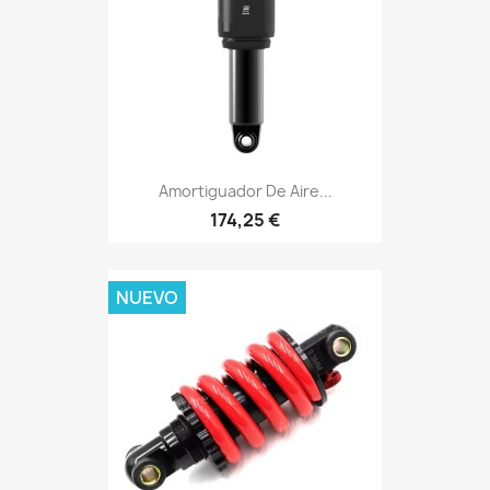
Amortiguador De Aire...
174,25 €
NUEVO