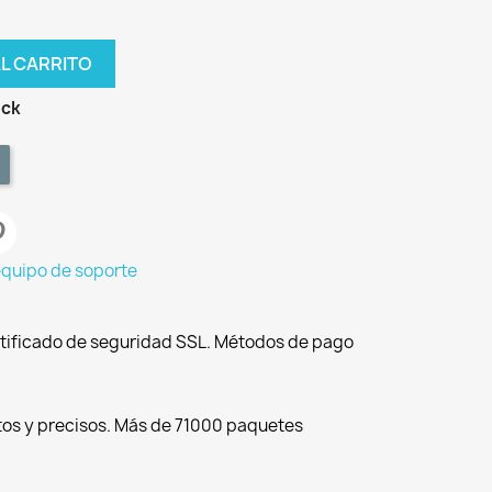
AL CARRITO
ock
equipo de soporte
tificado de seguridad SSL. Métodos de pago
tos y precisos. Más de 71000 paquetes