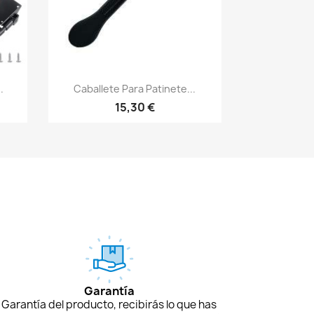
Vista rápida

.
Caballete Para Patinete...
15,30 €
Garantía
Garantía del producto, recibirás lo que has