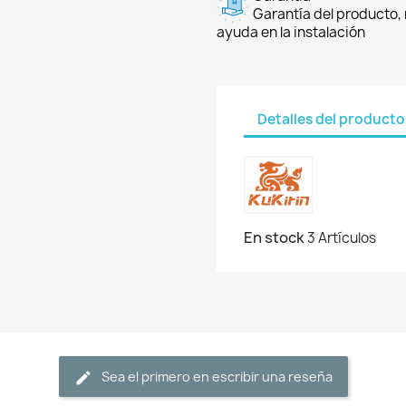
Garantía del producto, 
ayuda en la instalación
Detalles del producto
En stock
3 Artículos
Sea el primero en escribir una reseña