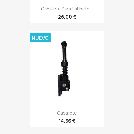
Caballete Para Patinete...
26,00 €
NUEVO
Caballete
14,66 €