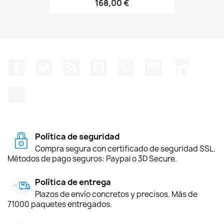
168,00 €
Facebook
Twitter
Rss
YouTube
Pinterest
Instagram
LinkedIn
TikTok
Política de seguridad
Compra segura con certificado de seguridad SSL.
Métodos de pago seguros: Paypal o 3D Secure.
Política de entrega
Plazos de envío concretos y precisos. Más de
71000 paquetes entregados.