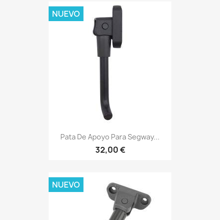
NUEVO
Pata De Apoyo Para Segway...
32,00 €
NUEVO