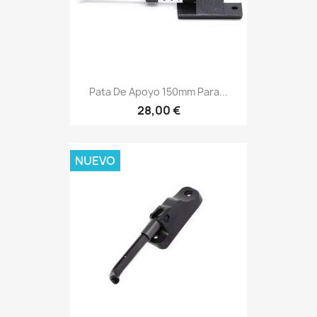
Pata De Apoyo 150mm Para...
28,00 €
NUEVO