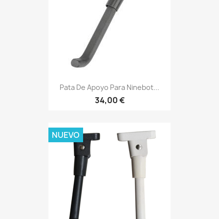
Pata De Apoyo Para Ninebot...
34,00 €
NUEVO