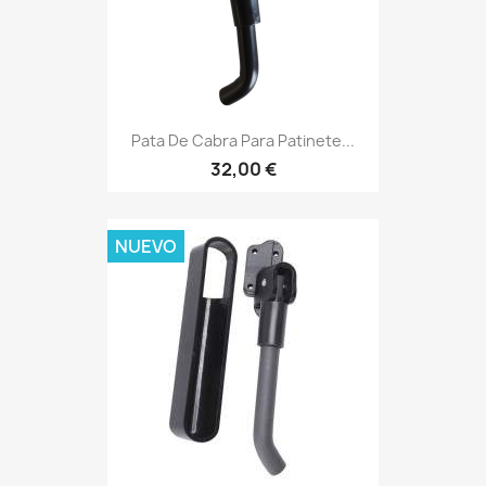
Pata De Cabra Para Patinete...
32,00 €
NUEVO