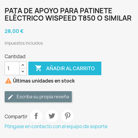
PATA DE APOYO PARA PATINETE
ELÉCTRICO WISPEED T850 O SIMILAR
28,00 €
Impuestos incluidos
Cantidad

AÑADIR AL CARRITO

Últimas unidades en stock
Escriba su propia reseña
Compartir
Póngase en contacto con el equipo de soporte