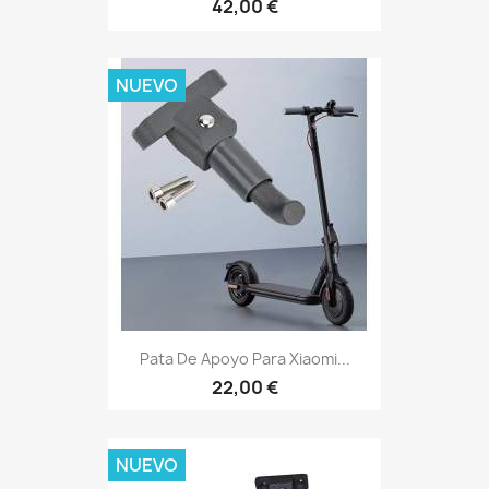
42,00 €
NUEVO
Pata De Apoyo Para Xiaomi...
22,00 €
NUEVO