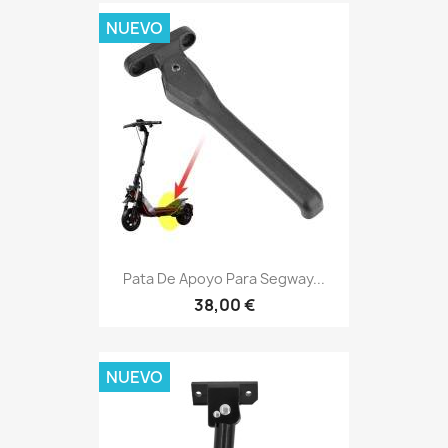
NUEVO
Pata De Apoyo Para Segway...
38,00 €
NUEVO