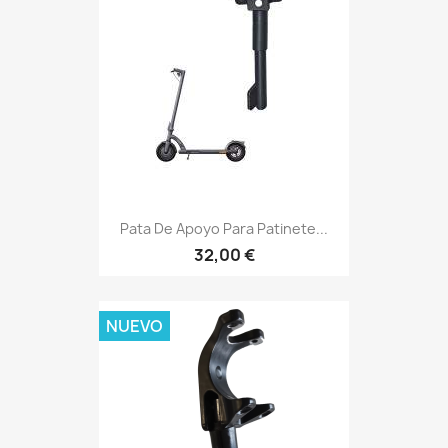
Pata De Apoyo Para Patinete...
32,00 €
NUEVO