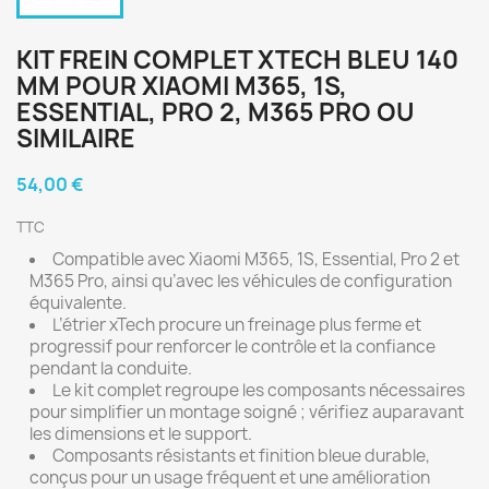
KIT FREIN COMPLET XTECH BLEU 140
MM POUR XIAOMI M365, 1S,
ESSENTIAL, PRO 2, M365 PRO OU
SIMILAIRE
54,00 €
TTC
Compatible avec Xiaomi M365, 1S, Essential, Pro 2 et
M365 Pro, ainsi qu’avec les véhicules de configuration
équivalente.
L’étrier xTech procure un freinage plus ferme et
progressif pour renforcer le contrôle et la confiance
pendant la conduite.
Le kit complet regroupe les composants nécessaires
pour simplifier un montage soigné ; vérifiez auparavant
les dimensions et le support.
Composants résistants et finition bleue durable,
conçus pour un usage fréquent et une amélioration