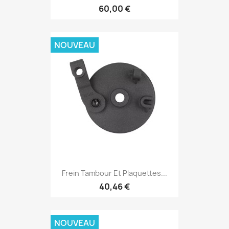
60,00 €
NOUVEAU
Frein Tambour Et Plaquettes...
40,46 €
NOUVEAU