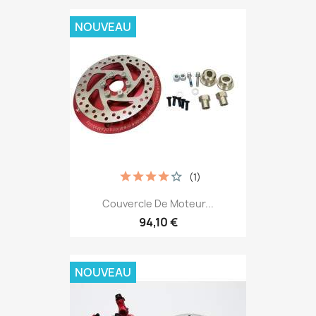
NOUVEAU
(1)
Couvercle De Moteur...
94,10 €
NOUVEAU