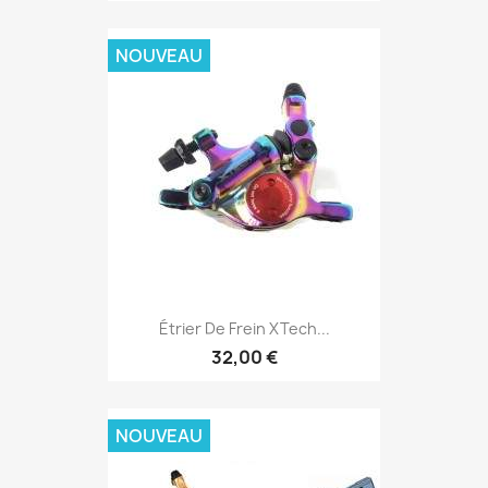
NOUVEAU
Étrier De Frein XTech...
32,00 €
NOUVEAU