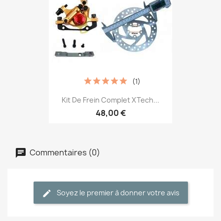
(1)
Kit De Frein Complet XTech...
48,00 €
Commentaires (0)
Soyez le premier à donner votre avis