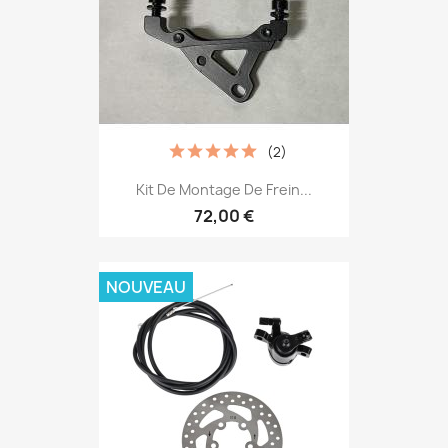
(2)
Kit De Montage De Frein...
72,00 €
NOUVEAU