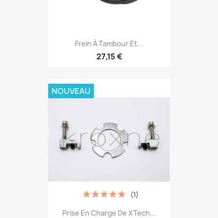
Frein À Tambour Et...
27,15 €
NOUVEAU
(1)
Prise En Charge De XTech...