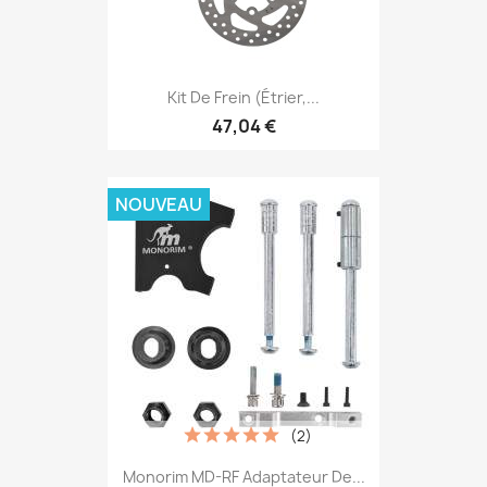
Kit De Frein (étrier,...
47,04 €
NOUVEAU
(2)
Monorim MD-RF Adaptateur De...