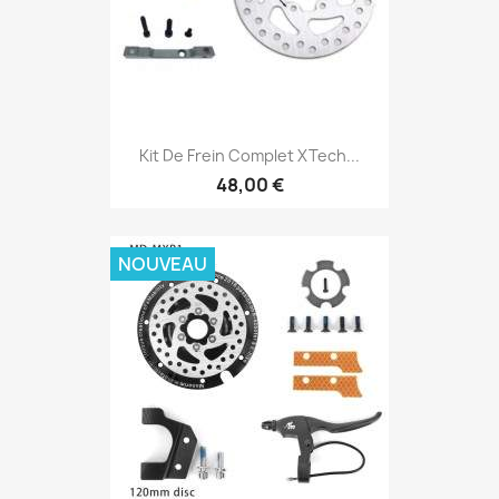
Kit De Frein Complet XTech...
48,00 €
NOUVEAU