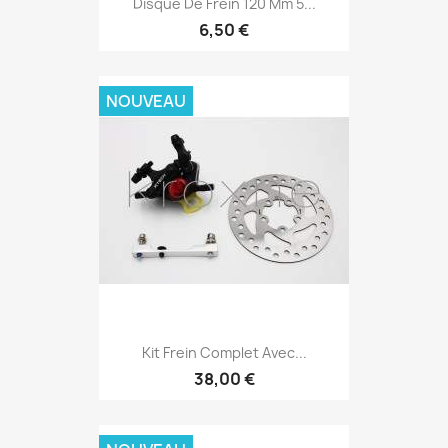
Disque De Frein 120 Mm 5...
6,50 €
NOUVEAU
Kit Frein Complet Avec...
38,00 €