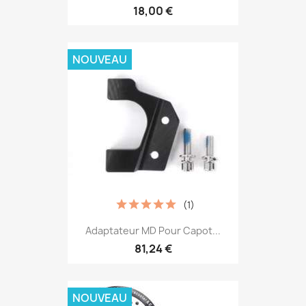
18,00 €
NOUVEAU
(1)
Adaptateur MD Pour Capot...
81,24 €
NOUVEAU