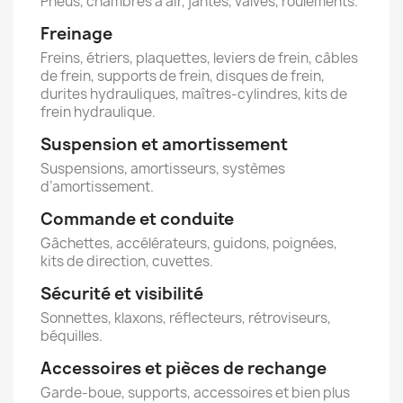
Pneus, chambres à air, jantes, valves, roulements.
Freinage
Freins, étriers, plaquettes, leviers de frein, câbles
de frein, supports de frein, disques de frein,
durites hydrauliques, maîtres-cylindres, kits de
frein hydraulique.
Suspension et amortissement
Suspensions, amortisseurs, systèmes
d’amortissement.
Commande et conduite
Gâchettes, accélérateurs, guidons, poignées,
kits de direction, cuvettes.
Sécurité et visibilité
Sonnettes, klaxons, réflecteurs, rétroviseurs,
béquilles.
Accessoires et pièces de rechange
Garde-boue, supports, accessoires et bien plus