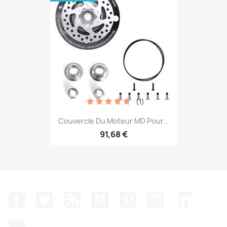
(1)
Couvercle Du Moteur MD Pour...
91,68 €
Facebook
Twitter
Rss
YouTube
Pinterest
Instagram
LinkedIn
TikTok