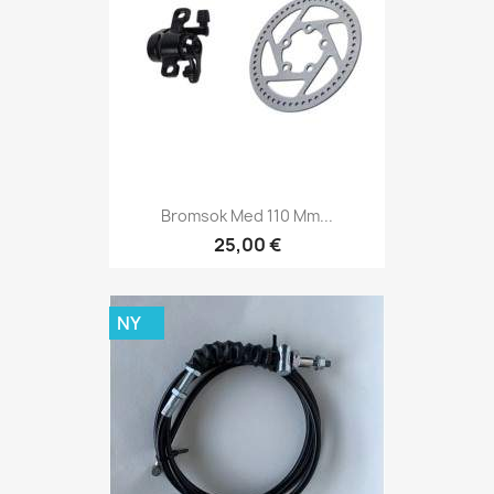
Bromsok Med 110 Mm...
25,00 €
NY