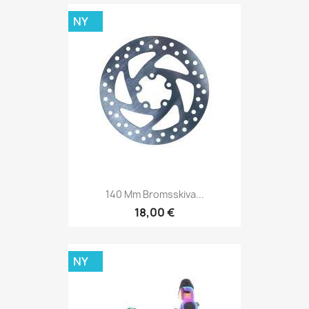
NY
140 Mm Bromsskiva...
18,00 €
NY