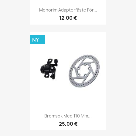
Monorim Adapterfäste För...
12,00 €
NY
Bromsok Med 110 Mm...
25,00 €