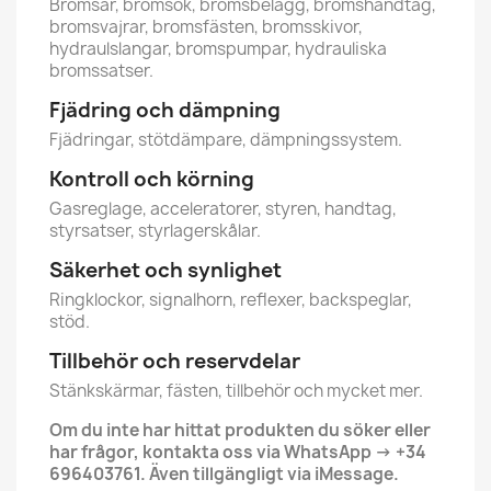
Bromsar, bromsok, bromsbelägg, bromshandtag,
bromsvajrar, bromsfästen, bromsskivor,
hydraulslangar, bromspumpar, hydrauliska
bromssatser.
Fjädring och dämpning
Fjädringar, stötdämpare, dämpningssystem.
Kontroll och körning
Gasreglage, acceleratorer, styren, handtag,
styrsatser, styrlagerskålar.
Säkerhet och synlighet
Ringklockor, signalhorn, reflexer, backspeglar,
stöd.
Tillbehör och reservdelar
Stänkskärmar, fästen, tillbehör och mycket mer.
Om du inte har hittat produkten du söker eller
har frågor, kontakta oss via WhatsApp → +34
696403761. Även tillgängligt via iMessage.