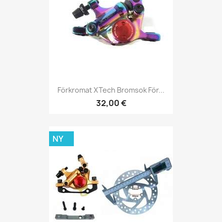
Förkromat XTech Bromsok För...
32,00 €
NY