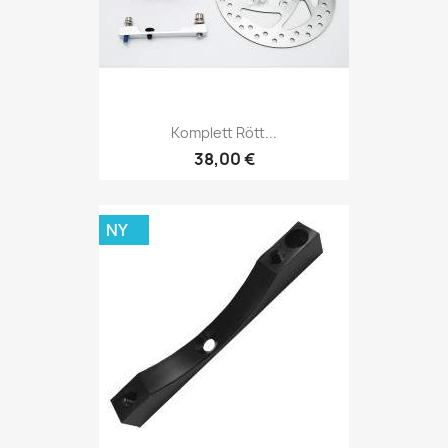
Komplett Rött...
38,00 €
NY