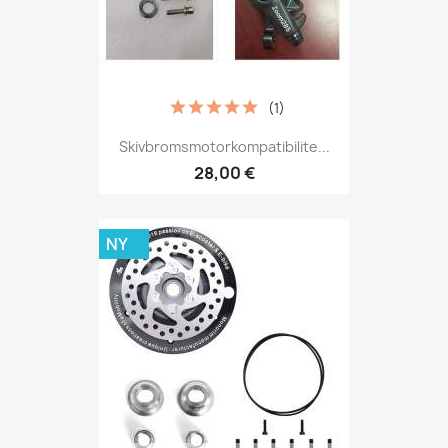
(1)
Skivbromsmotorkompatibilite...
28,00 €
NY