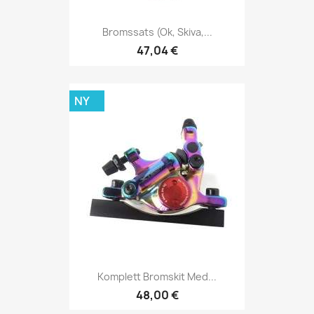
Bromssats (ok, Skiva,...
47,04 €
NY
Komplett Bromskit Med...
48,00 €