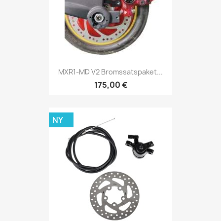
MXR1-MD V2 Bromssatspaket...
175,00 €
NY