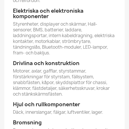
och elfordon.
Elektriska och elektroniska
komponenter
Styrenheter, displayer och skärmar, Hall-
sensorer, BMS, batterier, laddare,
laddningsportar, intern kabeldragning, elektriska
kontakter, motorkablar, strömbrytare,
tändningslås, Bluetooth-moduler, LED-lampor,
fram- och bakljus.
Drivlina och konstruktion
Motorer, axlar, gafflar, styrstammar,
förstärkningar för styrstam, fällsystem,
snabbfästen, kåpor, skyddsplattor för chassi,
klämmor, fästdetaljer, säkerhetsskruvar, krokar
och stänkskärmsfästen.
Hjul och rullkomponenter
Däck, innerslangar, fälgar, luftventiler, lager.
Bromsning