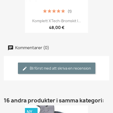
(1)
Komplett XTech-Bromskit I...
48,00 €
Kommentarer (0)
Bli först med att skriva en recension
16 andra produkter i samma kategori:
NY