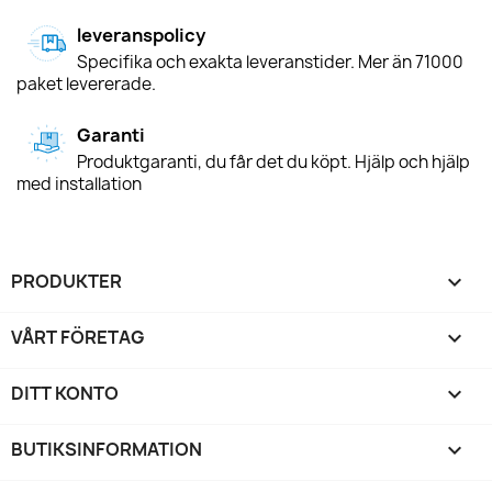
leveranspolicy
Specifika och exakta leveranstider. Mer än 71000
paket levererade.
Garanti
Produktgaranti, du får det du köpt. Hjälp och hjälp
med installation
PRODUKTER

VÅRT FÖRETAG

DITT KONTO

BUTIKSINFORMATION
keyboard_arrow_down