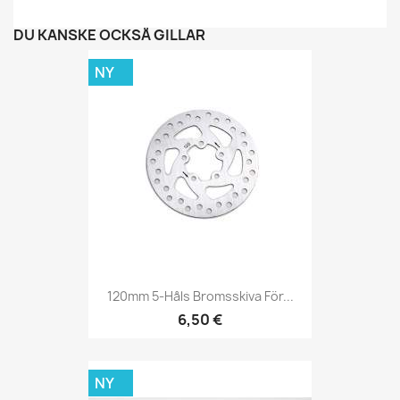
DU KANSKE OCKSÅ GILLAR
NY
120mm 5-Håls Bromsskiva För...
6,50 €
NY