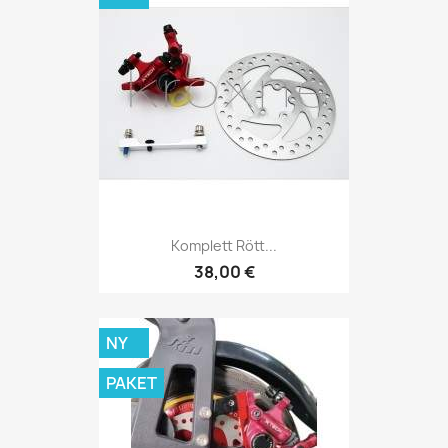
Komplett Rött...
38,00 €
NY
PAKET