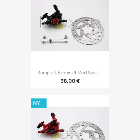
Komplett Bromskit Med Svart...
38,00 €
NY