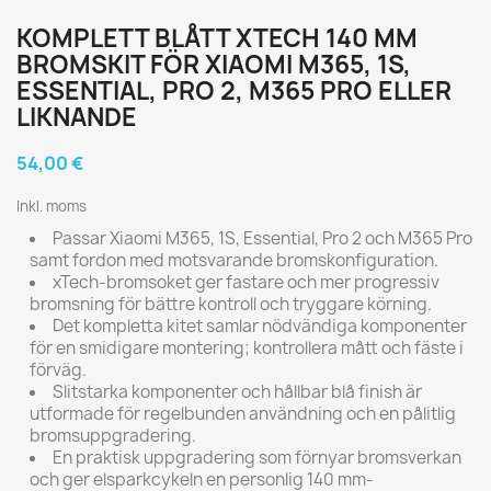
KOMPLETT BLÅTT XTECH 140 MM
BROMSKIT FÖR XIAOMI M365, 1S,
ESSENTIAL, PRO 2, M365 PRO ELLER
LIKNANDE
54,00 €
Inkl. moms
Passar Xiaomi M365, 1S, Essential, Pro 2 och M365 Pro
samt fordon med motsvarande bromskonfiguration.
xTech-bromsoket ger fastare och mer progressiv
bromsning för bättre kontroll och tryggare körning.
Det kompletta kitet samlar nödvändiga komponenter
för en smidigare montering; kontrollera mått och fäste i
förväg.
Slitstarka komponenter och hållbar blå finish är
utformade för regelbunden användning och en pålitlig
bromsuppgradering.
En praktisk uppgradering som förnyar bromsverkan
och ger elsparkcykeln en personlig 140 mm-