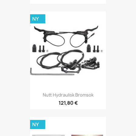
NY
Nutt Hydraulisk Bromsok
121,80 €
NY