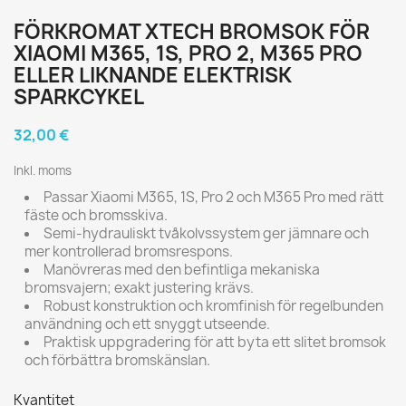
FÖRKROMAT XTECH BROMSOK FÖR
XIAOMI M365, 1S, PRO 2, M365 PRO
ELLER LIKNANDE ELEKTRISK
SPARKCYKEL
32,00 €
Inkl. moms
Passar Xiaomi M365, 1S, Pro 2 och M365 Pro med rätt
fäste och bromsskiva.
Semi-hydrauliskt tvåkolvssystem ger jämnare och
mer kontrollerad bromsrespons.
Manövreras med den befintliga mekaniska
bromsvajern; exakt justering krävs.
Robust konstruktion och kromfinish för regelbunden
användning och ett snyggt utseende.
Praktisk uppgradering för att byta ett slitet bromsok
och förbättra bromskänslan.
Kvantitet