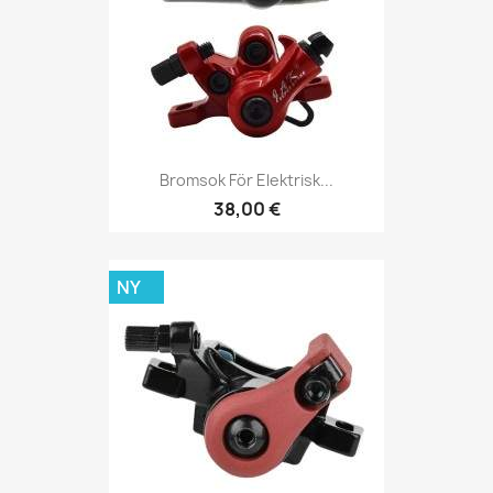
Bromsok För Elektrisk...
38,00 €
NY