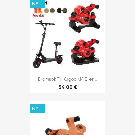
NY
Bromsok Till Kugoo M4 Eller...
34,00 €
NY