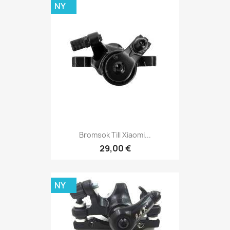
NY
Bromsok Till Xiaomi...
29,00 €
NY