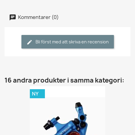
Kommentarer (0)
Bli först med att skriva en recension
16 andra produkter i samma kategori:
NY