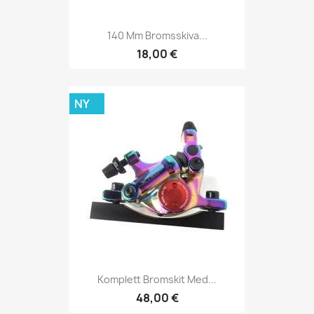
140 Mm Bromsskiva...
18,00 €
NY
Komplett Bromskit Med...
48,00 €