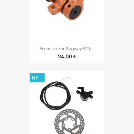
Bromsok För Segway F20,...
24,00 €
NY