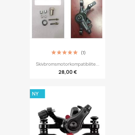
(1)
Skivbromsmotorkompatibilite...
28,00 €
NY