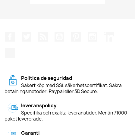
Facebook
Twitter
RSS
YouTube
Pinterest
Instagram
LinkedIn
TikTok
Política de seguridad
Säkert köp med SSL säkerhetscertifikat. Säkra
betalningsmetoder: Paypal eller 3D Secure.
leveranspolicy
Specifika och exakta leveranstider. Mer än 71000
paket levererade.
Garanti