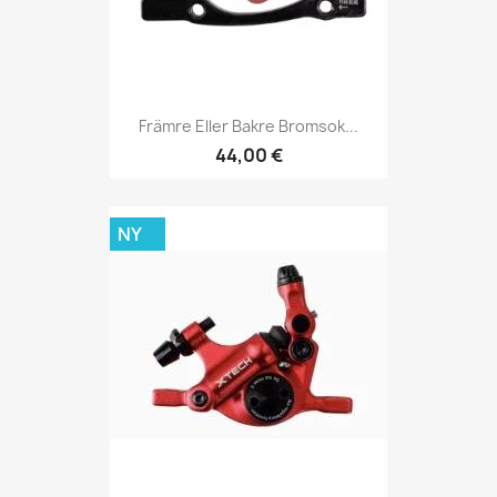
Främre Eller Bakre Bromsok...
44,00 €
NY