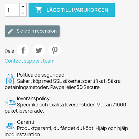

LÄGG TILL I VARUKORGEN
Skriv din recension
Dela
Contact support team
Política de seguridad
Säkert köp med SSL säkerhetscertifikat. Säkra
betalningsmetoder: Paypal eller 3D Secure.
leveranspolicy
Specifika och exakta leveranstider. Mer än 71000
paket levererade.
Garanti
Produktgaranti, du får det du köpt. Hjälp och hjälp
med installation