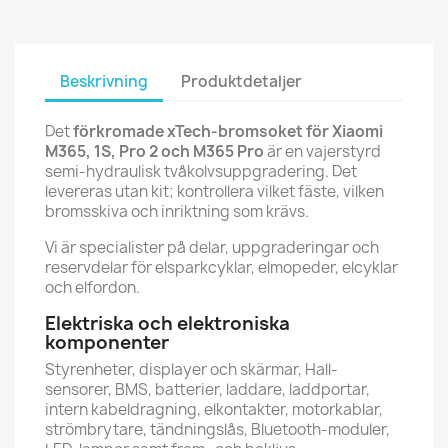
Beskrivning
Produktdetaljer
Det
förkromade xTech-bromsoket för Xiaomi
M365, 1S, Pro 2 och M365 Pro
är en vajerstyrd
semi-hydraulisk tvåkolvsuppgradering. Det
levereras utan kit; kontrollera vilket fäste, vilken
bromsskiva och inriktning som krävs.
Vi är specialister på delar, uppgraderingar och
reservdelar för elsparkcyklar, elmopeder, elcyklar
och elfordon.
Elektriska och elektroniska
komponenter
Styrenheter, displayer och skärmar, Hall-
sensorer, BMS, batterier, laddare, laddportar,
intern kabeldragning, elkontakter, motorkablar,
strömbrytare, tändningslås, Bluetooth-moduler,