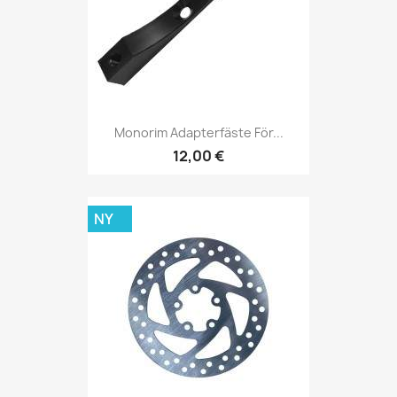
Monorim Adapterfäste För...
12,00 €
NY