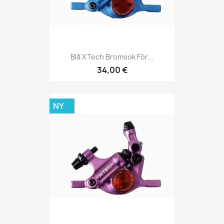
Blå XTech Bromsok För...
34,00 €
NY