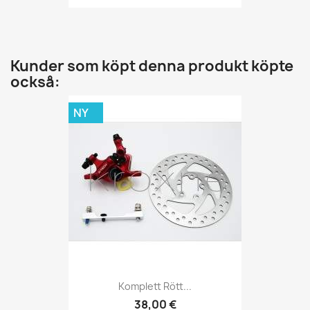
Kunder som köpt denna produkt köpte
också:
NY
Komplett Rött...
38,00 €