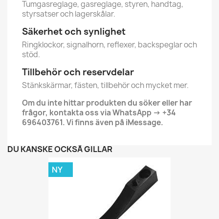
Tumgasreglage, gasreglage, styren, handtag,
styrsatser och lagerskålar.
Säkerhet och synlighet
Ringklockor, signalhorn, reflexer, backspeglar och
stöd.
Tillbehör och reservdelar
Stänkskärmar, fästen, tillbehör och mycket mer.
Om du inte hittar produkten du söker eller har
frågor, kontakta oss via WhatsApp → +34
696403761. Vi finns även på iMessage.
DU KANSKE OCKSÅ GILLAR
NY