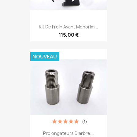
Kit De Frein Avant Monorim...
115,00 €
NOUVEAU
(1)
Prolongateurs D'arbre...