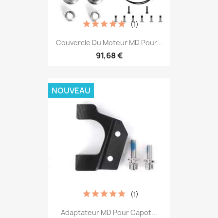
(1)
Couvercle Du Moteur MD Pour...
91,68 €
NOUVEAU
(1)
Adaptateur MD Pour Capot...