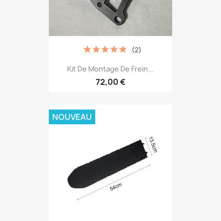
(2)
Kit De Montage De Frein...
72,00 €
NOUVEAU