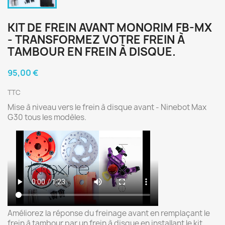
KIT DE FREIN AVANT MONORIM FB-MX
- TRANSFORMEZ VOTRE FREIN À
TAMBOUR EN FREIN À DISQUE.
95,00 €
TTC
Mise à niveau vers le frein à disque avant - Ninebot Max
G30 tous les modèles.
Améliorez la réponse du freinage avant en remplaçant le
frein à tambour par un frein à disque en installant le kit