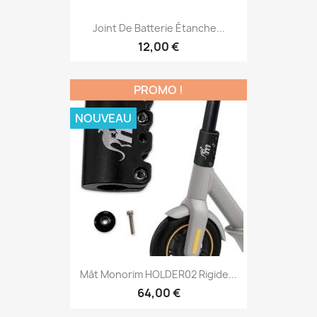
Joint De Batterie Étanche...
12,00 €
PROMO !
NOUVEAU
Mât Monorim HOLDER02 Rigide...
64,00 €