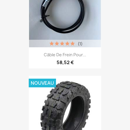
(1)
Câble De Frein Pour...
58,52 €
NOUVEAU