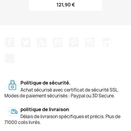
121,90 €
Facebook
Twitter
Rss
YouTube
Pinterest
Instagram
LinkedIn
TikTok
Politique de sécurité.
Achat sécurisé avec certificat de sécurité SSL.
Modes de paiement sécurisés : Paypal ou 3D Secure.
politique de livraison
Délais de livraison spécifiques et précis. Plus de
71000 colis livrés.