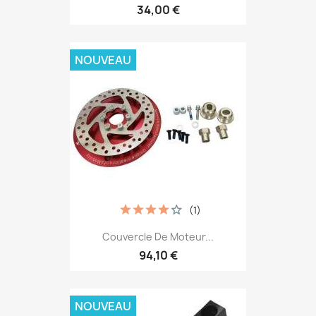
34,00 €
NOUVEAU
(1)
Couvercle De Moteur...
94,10 €
NOUVEAU