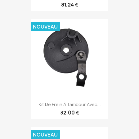
81,24 €
NOUVEAU
Kit De Frein À Tambour Avec...
32,00 €
NOUVEAU