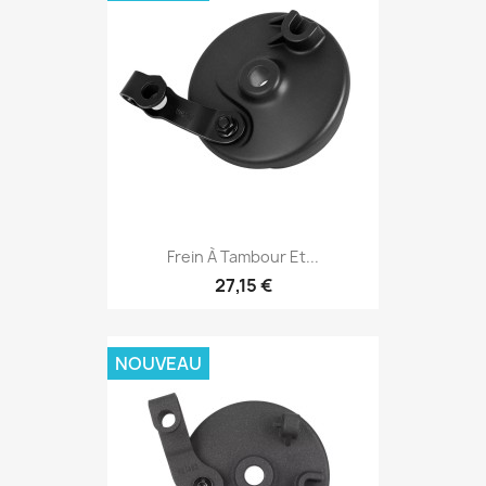
Frein À Tambour Et...
27,15 €
NOUVEAU