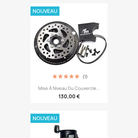
NOUVEAU
(1)
Mise À Niveau Du Couvercle...
130,00 €
NOUVEAU