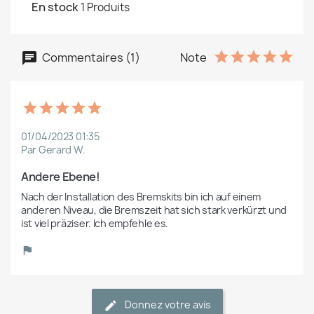
En stock
1 Produits
Commentaires (1)
Note
01/04/2023 01:35
Par Gerard W.
Andere Ebene! 
Nach der Installation des Bremskits bin ich auf einem 
anderen Niveau, die Bremszeit hat sich stark verkürzt und 
ist viel präziser. Ich empfehle es. 
Donnez votre avis