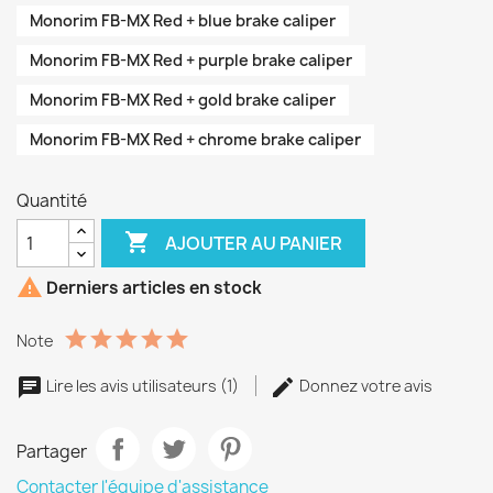
Monorim FB-MX Red + blue brake caliper
Monorim FB-MX Red + purple brake caliper
Monorim FB-MX Red + gold brake caliper
Monorim FB-MX Red + chrome brake caliper
Quantité

AJOUTER AU PANIER

Derniers articles en stock
Note
Lire les avis utilisateurs (1)
Donnez votre avis
Partager
Contacter l'équipe d'assistance