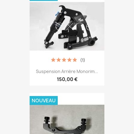
(1)
Suspension Arrière Monorim...
150,00 €
NOUVEAU